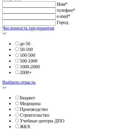
Имя*
телефон*
e-mail*
Город
Численность предприятия
до 50
50-100
100-500
500-1000
1000-2000
2000+
Выбрать отрасль
Бюджет
Медицина
Производство
Строительство
Учебные центры ДПО
ЖКХ