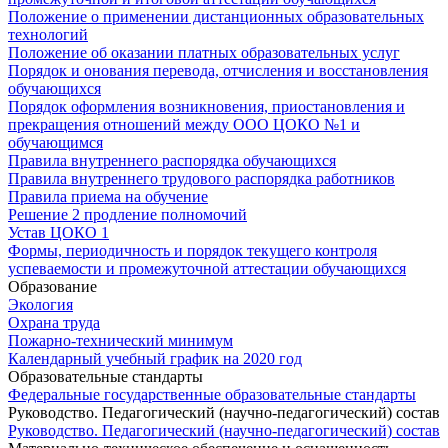
Положение о применении дистанционных образовательных
технологий
Положение об оказании платных образовательных услуг
Порядок и онования перевода, отчисления и восстановления
обучающихся
Порядок оформления возникновения, приостановления и
прекращения отношений между ООО ЦОКО №1 и
обучающимся
Правила внутреннего распорядка обучающихся
Правила внутреннего трудового распорядка работников
Правила приема на обучение
Решение 2 продление полномочий
Устав ЦОКО 1
Формы, периодичность и порядок текущего контроля
успеваемости и промежуточной аттестации обучающихся
Образование
Экология
Охрана труда
Пожарно-технический минимум
Календарный учебный график на 2020 год
Образовательные стандарты
Федеральные государственные образовательные стандарты
Руководство. Педагогический (научно-педагогический) состав
Руководство. Педагогический (научно-педагогический) состав