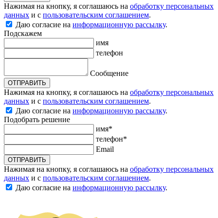
Нажимая на кнопку, я соглашаюсь на
обработку персональных
данных
и с
пользовательским соглашением
.
Даю согласие на
информационную рассылку
.
Подскажем
имя
телефон
Сообщение
ОТПРАВИТЬ
Нажимая на кнопку, я соглашаюсь на
обработку персональных
данных
и с
пользовательским соглашением
.
Даю согласие на
информационную рассылку
.
Подобрать решение
имя*
телефон*
Email
ОТПРАВИТЬ
Нажимая на кнопку, я соглашаюсь на
обработку персональных
данных
и с
пользовательским соглашением
.
Даю согласие на
информационную рассылку
.