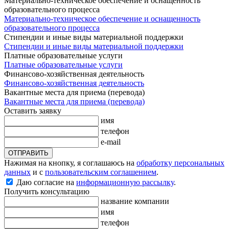
Материально-техническое обеспечение и оснащенность
образовательного процесса
Материально-техническое обеспечение и оснащенность
образовательного процесса
Стипендии и иные виды материальной поддержки
Стипендии и иные виды материальной поддержки
Платные образовательные услуги
Платные образовательные услуги
Финансово-хозяйственная деятельность
Финансово-хозяйственная деятельность
Вакантные места для приема (перевода)
Вакантные места для приема (перевода)
Оставить заявку
имя
телефон
e-mail
ОТПРАВИТЬ
Нажимая на кнопку, я соглашаюсь на
обработку персональных
данных
и с
пользовательским соглашением
.
Даю согласие на
информационную рассылку
.
Получить консультацию
название компании
имя
телефон