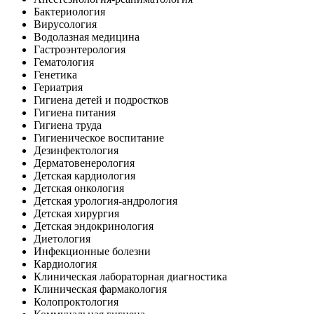
Бактериология
Вирусология
Водолазная медицина
Гастроэнтерология
Гематология
Генетика
Гериатрия
Гигиена детей и подростков
Гигиена питания
Гигиена труда
Гигиеническое воспитание
Дезинфектология
Дерматовенерология
Детская кардиология
Детская онкология
Детская урология-андрология
Детская хирургия
Детская эндокринология
Диетология
Инфекционные болезни
Кардиология
Клиническая лабораторная диагностика
Клиническая фармакология
Колопроктология