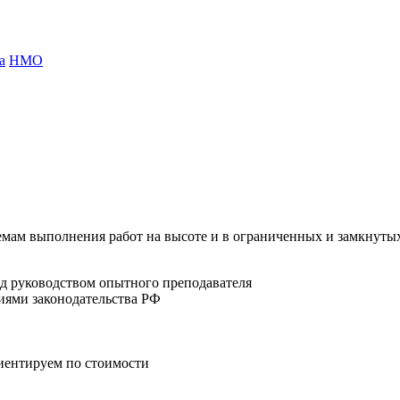
а
НМО
мам выполнения работ на высоте и в ограниченных и замкнутых
од руководством опытного преподавателя
иями законодательства РФ
риентируем по стоимости