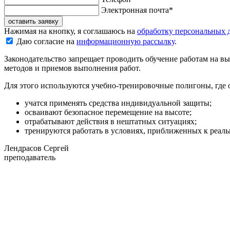
Электронная почта*
оставить заявку
Нажимая на кнопку, я соглашаюсь на
обработку персональных 
Даю согласие на
информационную рассылку
.
Законодательство запрещает проводить обучение работам на в
методов и приемов выполнения работ.
Для этого используются учебно-тренировочные полигоны, где
учатся применять средства индивидуальной защиты;
осваивают безопасное перемещение на высоте;
отрабатывают действия в нештатных ситуациях;
тренируются работать в условиях, приближенных к реал
Лендрасов Сергей
преподаватель