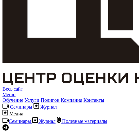
Весь сайт
Меню
Обучение
Услуги
Полигон
Компания
Контакты
Семинары
Журнал
Медиа
Семинары
Журнал
Полезные материалы