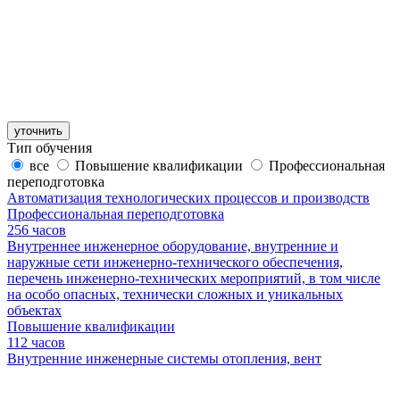
уточнить
Тип обучения
все
Повышение квалификации
Профессиональная
переподготовка
Автоматизация технологических процессов и производств
Профессиональная переподготовка
256 часов
Внутреннее инженерное оборудование, внутренние и
наружные сети инженерно-технического обеспечения,
перечень инженерно-технических мероприятий, в том числе
на особо опасных, технически сложных и уникальных
объектах
Повышение квалификации
112 часов
Внутренние инженерные системы отопления, вент