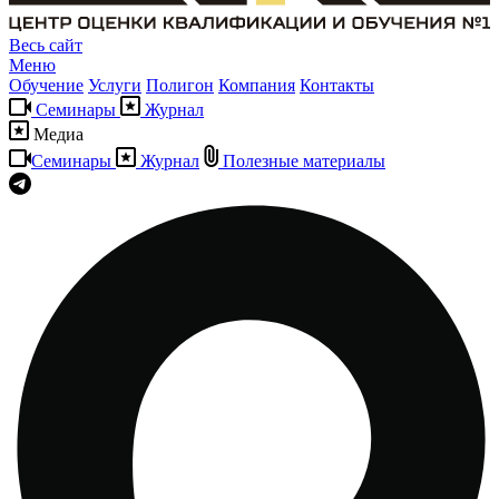
Весь сайт
Меню
Обучение
Услуги
Полигон
Компания
Контакты
Семинары
Журнал
Медиа
Семинары
Журнал
Полезные материалы