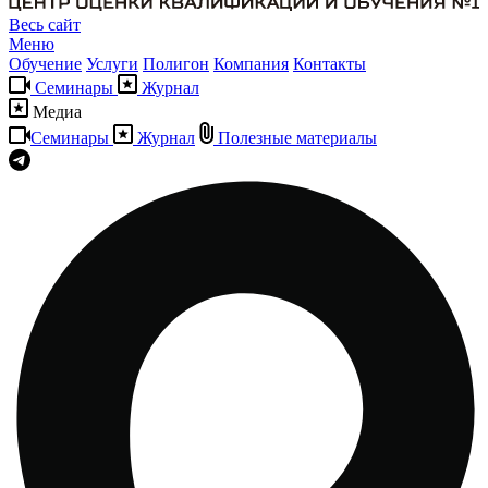
Весь сайт
Меню
Обучение
Услуги
Полигон
Компания
Контакты
Семинары
Журнал
Медиа
Семинары
Журнал
Полезные материалы