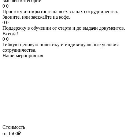
высшей категории
0
0
Простоту и открытость на всех этапах сотрудничества.
Звоните, или заезжайте на кофе.
0
0
Поддержку в обучении от старта и до выдачи документов.
Всегда!
0
0
Гибкую ценовую политику и индивидуальные условия
сотрудничества.
Наши мероприятия
Стоимость
от 1500₽