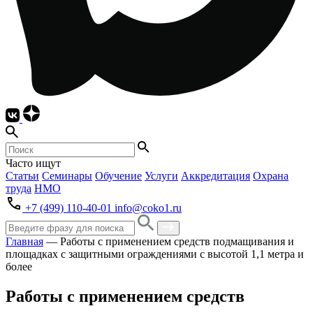
Часто ищут
Статьи
Семинары
Обучение
Услуги
Аккредитация
Охрана
труда
НМО
+7 (499) 110-40-01
info@coko1.ru
Главная
—
Работы с применением средств подмащивания и
площадках с защитными ограждениями с высотой 1,1 метра и
более
Работы с применением средств