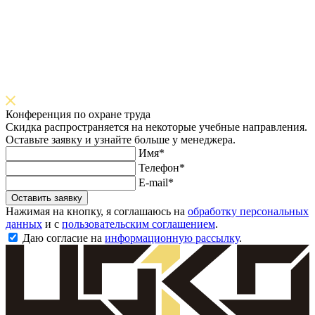
Конференция по охране труда
Скидка распространяется на некоторые учебные направления.
Оставьте заявку и узнайте больше у менеджера.
Имя*
Телефон*
E-mail*
Оставить заявку
Нажимая на кнопку, я соглашаюсь на
обработку персональных
данных
и с
пользовательским соглашением
.
Даю согласие на
информационную рассылку
.