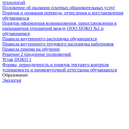
технологий
Положение об оказании платных образовательных услуг
Порядок и онования перевода, отчисления и восстановления
обучающихся
Порядок оформления возникновения, приостановления и
прекращения отношений между ООО ЦОКО №1 и
обучающимся
Правила внутреннего распорядка обучающихся
Правила внутреннего трудового распорядка работников
Правила приема на обучение
Решение 2 продление полномочий
Устав ЦОКО 1
Формы, периодичность и порядок текущего контроля
успеваемости и промежуточной аттестации обучающихся
Образование
Экология