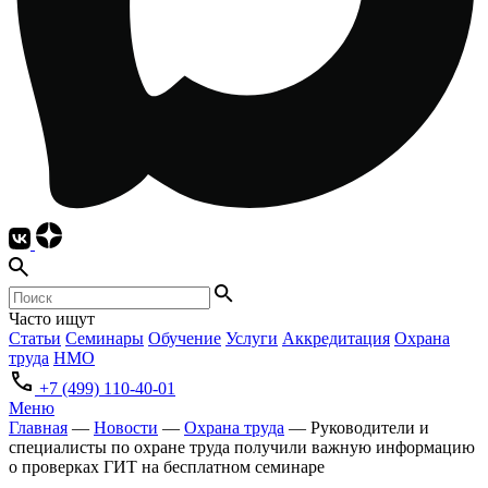
Часто ищут
Статьи
Семинары
Обучение
Услуги
Аккредитация
Охрана
труда
НМО
+7 (499) 110-40-01
Меню
Главная
—
Новости
—
Охрана труда
—
Руководители и
специалисты по охране труда получили важную информацию
о проверках ГИТ на бесплатном семинаре