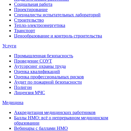
Социальная работа
Проектирование
Специалисты испытательных лабораторий
Строительство
Тепло-электроэнергетика
Транспорт
Ценообразование и контроль строительства
Услуги
Промышленная безопасность
Проведение СОУТ
Аутсорсинг охраны труда
Оценка квалификаций
Оценка профессиональных рисков
Аудит по пожарной безопасности
Полигон
Лицензия МЧС
Медицина
Аккредитация медицинских работников
Баллы НМО: всё о непрерывном медицинском
образовании
Вебинары с баллами НМО