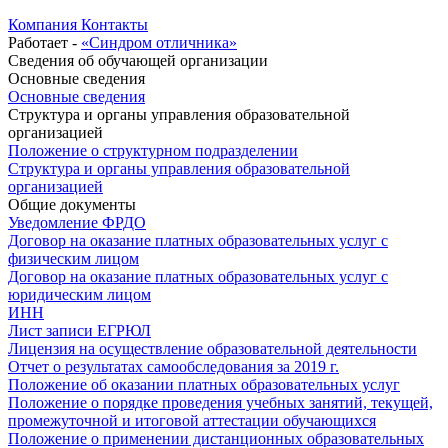
Компания
Контакты
Работает -
«Синдром отличника»
Сведения об обучающей организации
Основные сведения
Основные сведения
Структура и органы управления образовательной
организацией
Положение о структурном подразделении
Структура и органы управления образовательной
организацией
Общие документы
Уведомление ФРДО
Договор на оказание платных образовательных услуг с
физическим лицом
Договор на оказание платных образовательных услуг с
юридическим лицом
ИНН
Лист записи ЕГРЮЛ
Лицензия на осуществление образовательной деятельности
Отчет о результатах самообследования за 2019 г.
Положение об оказании платных образовательных услуг
Положение о порядке проведения учебных занятий, текущей,
промежуточной и итоговой аттестации обучающихся
Положение о применении дистанционных образовательных