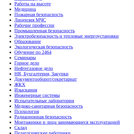
Работы на высоте
Медицина
Пожарная безопасность
Лицензия МЧС
Рабочие профессии
Промышленная безопасность
Электробезопасность и тепловые энергоустановки
Образование
Экологическая безопасность
Обучение по 2464
Семинары
Горное дело
Нефтегазовое дело
HR, Бухгалтерия, Закупки
Документооборот/секретариат
ЖКХ
Изыскания
Инженерные системы
Испытательные лаборатории
Медико-санитарная безопасность
Психология
Радиационная безопасность
Монтажники и лица занимающиеся эксплуатацией
Склад
Педагогические работники