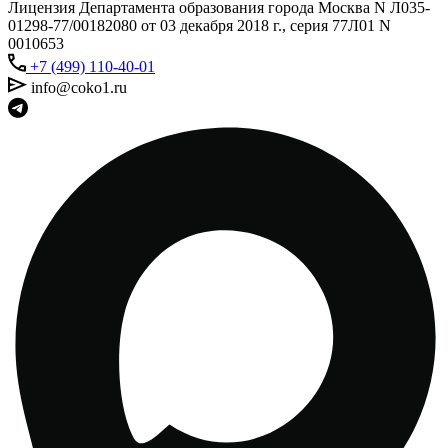
Лицензия Департамента образования города Москва N Л035-
01298-77/00182080 от 03 декабря 2018 г., серия 77Л01 N
0010653
+7 (499) 110-40-01
info@coko1.ru