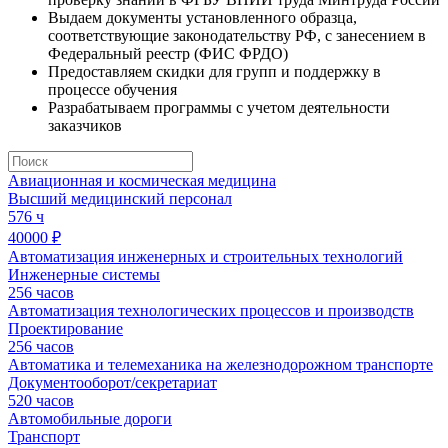
Выдаем
документы
установленного образца,
соответствующие законодательству РФ,
с занесением в
Федеральный реестр (ФИС ФРДО)
Предоставляем
скидки для групп
и поддержку в
процессе обучения
Разрабатываем программы
с учетом деятельности
заказчиков
Авиационная и космическая медицина
Высший медицинский персонал
576 ч
40000 ₽
Автоматизация инженерных и строительных технологий
Инженерные системы
256 часов
Автоматизация технологических процессов и производств
Проектирование
256 часов
Автоматика и телемеханика на железнодорожном транспорте
Документооборот/секретариат
520 часов
Автомобильные дороги
Транспорт