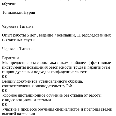
обучения
Топильская Нурия
Черняева Татьяна
Опыт работы 5 лет , ведение 7 компаний, 11 расследованных
несчастных случаев
Черняева Татьяна
Гарантии
Мы предоставляем своим заказчикам наиболее эффективные
инструменты повышения безопасности труда и гарантируем
индивидуальный подход и конфиденциальность.
0
0
Выдачу документов установленного образца,
соответствующих законодательству РФ.
0
0
Удобное дистанционное обучение без отрыва от работы
с видеолекциями и тестами.
0
0
Участие в процессе обучения специалистов и преподавателей
высшей категории