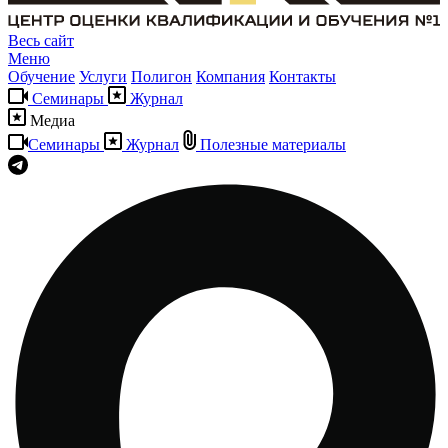
Весь сайт
Меню
Обучение
Услуги
Полигон
Компания
Контакты
Семинары
Журнал
Медиа
Семинары
Журнал
Полезные материалы