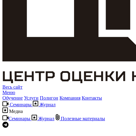
Весь сайт
Меню
Обучение
Услуги
Полигон
Компания
Контакты
Семинары
Журнал
Медиа
Семинары
Журнал
Полезные материалы