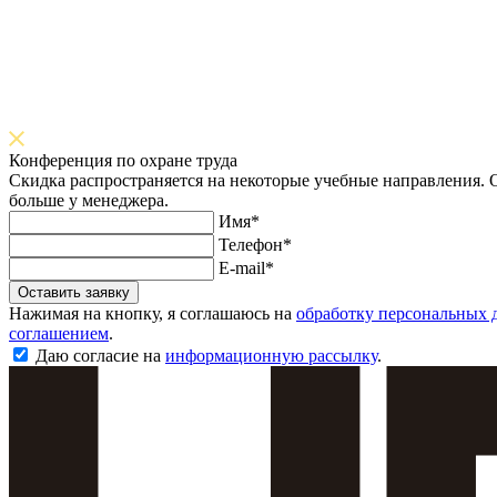
Конференция по охране труда
Скидка распространяется на некоторые учебные направления. О
больше у менеджера.
Имя*
Телефон*
E-mail*
Оставить заявку
Нажимая на кнопку, я соглашаюсь на
обработку персональных 
соглашением
.
Даю согласие на
информационную рассылку
.