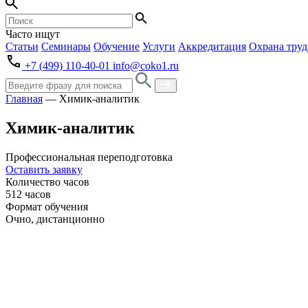
Часто ищут
Статьи
Семинары
Обучение
Услуги
Аккредитация
Охрана труд
+7 (499) 110-40-01
info@coko1.ru
Главная
—
Химик-аналитик
Химик-аналитик
Профессиональная переподготовка
Оставить заявку
Количество часов
512 часов
Формат обучения
Очно, дистанционно