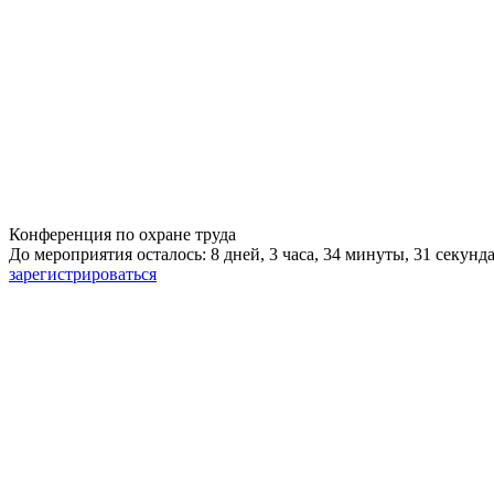
Конференция по охране труда
До мероприятия осталось: 8 дней, 3 часа, 34 минуты, 30 секунд
зарегистрироваться