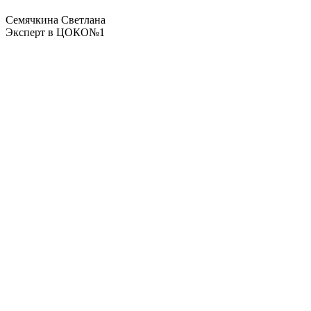
Семячкина Светлана
Эксперт в ЦОКО№1