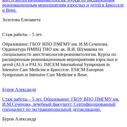
реанимационным мероприятиям взрослых и детей в Брюсселе
и Вене.
Золотова Елизавета
Стаж работы – 5 лет.
Образование: ГБОУ ВПО ПМГМУ им. И.М.Сеченова.
Ординатура НМИЦ ТИО им. ак. В.И. Шумакова по
специальности анестезиология-реаниматология. Курсы по
расширенным реанимационным мероприятиям взрослых и
детей (ALS и PALS). ISICEM International Symposium in
Intensive Care Medicine в Брюсселе. ESICM European
Symposium in Intensive Care Medicine в Вене.
Буров Александр
Стаж работы – 5 лет. Образование: ГБОУ ВПО ПМГМУ им.
И.М.Сеченова, лечебный факультет. Сертифицированный
специалист по экстракорпоральной детоксикации.
Буров Александр