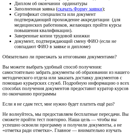
Диплом об окончании ординатуры
Заполненная заявка (
скачать Форму заявки
);
Сертификат специалиста или документ
подтверждающий прохождение аккредитации (для
медицинских работников, желающих пройти курсы
повышения квалификации).
Заверенные копии трудовой книжки
документ, подтверждающий смену ФИО (если не
совпадают ФИО в заявке и дипломе)
Обязательно ли приезжать за итоговыми документами?
Вы можете выбрать удобный способ получения:
самостоятельно забрать документы об образовании из нашего
методического отдела или заказать доставку документов с
помощью курьерских служб. Подробную информацию о всех
способах получения документов предоставит куратор курсов
по окончанию программы
Если я не сдам тест, мне нужно будет платить ещё раз?
Не волнуйтесь, мы предоставляем бесплатные пересдачи. Вы
сможете пройти тест повторно. Наша цель — чтобы вы
успешно освоили программу и получили документы, а не
«отметка ради отметки». Главное — внимательно изучать