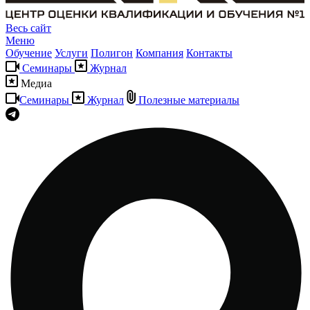
Весь сайт
Меню
Обучение
Услуги
Полигон
Компания
Контакты
Семинары
Журнал
Медиа
Семинары
Журнал
Полезные материалы