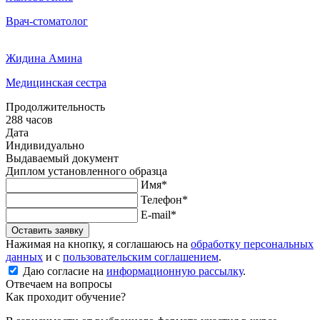
Врач-стоматолог
Жидина Амина
Медицинская сестра
Продолжительность
288 часов
Дата
Индивидуально
Выдаваемый документ
Диплом установленного образца
Имя*
Телефон*
E-mail*
Оставить заявку
Нажимая на кнопку, я соглашаюсь на
обработку персональных
данных
и с
пользовательским соглашением
.
Даю согласие на
информационную рассылку
.
Отвечаем на вопросы
Как проходит обучение?