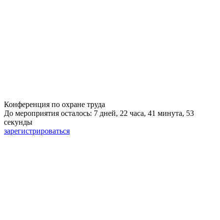
Конференция по охране труда
До мероприятия осталось: 7 дней, 22 часа, 41 минута, 52
секунды
зарегистрироваться