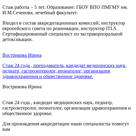
Стаж работы – 5 лет. Образование: ГБОУ ВПО ПМГМУ им.
И.М.Сеченова, лечебный факультет.
Входил в состав аккредитационных комиссий, инструктор
европейского совета по реанимации, инструктор ITLS.
Сертифицированный специалист по экстракорпоральной
детоксикации.
Вострикова Ирина
Стаж 24 года , преподаватель, кандидат медицинских наук,
педиатр, гастроэнтеролог, неонатолог; организация
здравоохранения и общественное здоровье.
Вострикова Ирина
Стаж 24 года , кандидат медицинских наук, педиатр,
гастроэнтеролог, неонатолог, организация здравоохранения и
общественное здоровье.
Для прохождения аккредитации наши специалисты помогут
вам