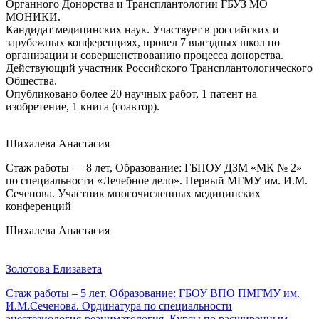
Органного Донорства и Трансплантологии ГБУЗ МО
МОНИКИ.
Кандидат медицинских наук. Участвует в российских и
зарубежных конференциях, провел 7 выездных школ по
организации и совершенствованию процесса донорства.
Действующий участник Российского Трансплантологического
Общества.
Опубликовано более 20 научных работ, 1 патент на
изобретение, 1 книга (соавтор).
Шихалева Анастасия
Стаж работы — 8 лет, Образование: ГБПОУ ДЗМ «МК № 2»
по специальности «Лечебное дело». Первый МГМУ им. И.М.
Сеченова. Участник многочисленных медицинских
конференций
Шихалева Анастасия
Золотова Елизавета
Стаж работы – 5 лет. Образование: ГБОУ ВПО ПМГМУ им.
И.М.Сеченова. Ординатура по специальности
анестезиология-реаниматология. Курсы по расширенным