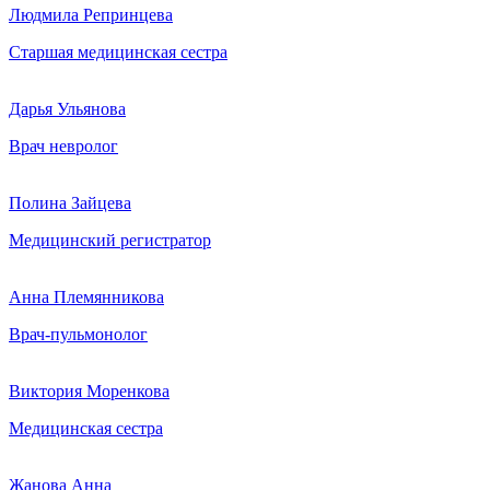
Людмила Репринцева
Старшая медицинская сестра
Дарья Ульянова
Врач невролог
Полина Зайцева
Медицинский регистратор
Анна Племянникова
Врач-пульмонолог
Виктория Моренкова
Медицинская сестра
Жанова Анна