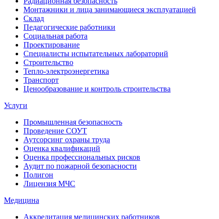
Радиационная безопасность
Монтажники и лица занимающиеся эксплуатацией
Склад
Педагогические работники
Социальная работа
Проектирование
Специалисты испытательных лабораторий
Строительство
Тепло-электроэнергетика
Транспорт
Ценообразование и контроль строительства
Услуги
Промышленная безопасность
Проведение СОУТ
Аутсорсинг охраны труда
Оценка квалификаций
Оценка профессиональных рисков
Аудит по пожарной безопасности
Полигон
Лицензия МЧС
Медицина
Аккредитация медицинских работников