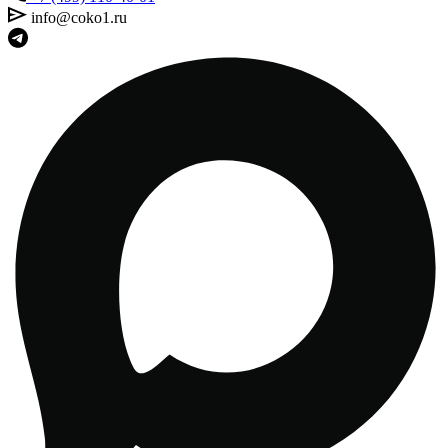
info@coko1.ru