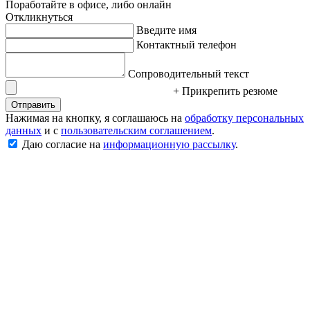
Поработайте в офисе, либо онлайн
Откликнуться
Введите имя
Контактный телефон
Сопроводительный текст
+ Прикрепить резюме
Отправить
Нажимая на кнопку, я соглашаюсь на
обработку персональных
данных
и с
пользовательским соглашением
.
Даю согласие на
информационную рассылку
.