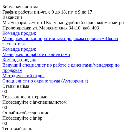
Бонусная система
График работы пн.-чт. с 9 до 18, пт. с 9 до 17
Вакансии
Мы «оформляем по ТК», у нас удобный офис рядом с метро
Пролетарская: ул. Марксистская 34к10, каб. 403
Команда продаж
Менеджер по корпоративным продажам сервиса «Школа
экспертов»
Команда продаж
Менеджер по работе с клиентами
Команда продаж
Ведущий специалист по работе с клиентами/менеджер по
продажам
Методический отдел
Специалист по охране труда (Аутсорсинг)
Этапы найма
0
0
Телефонное интервью
Побеседуйте с hr-специалистом
0
0
Онлайн-собеседование
Побеседуйте с hr bp
0
0
Тестовый день