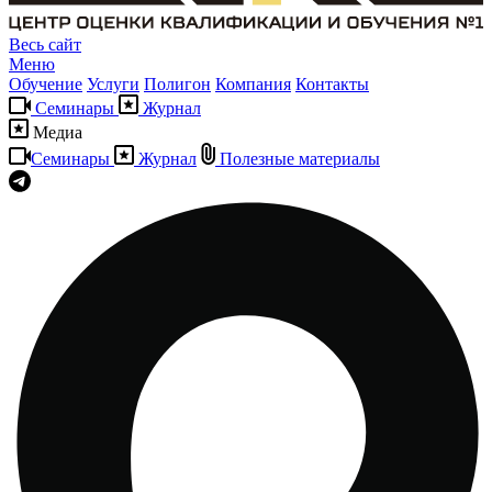
Весь сайт
Меню
Обучение
Услуги
Полигон
Компания
Контакты
Семинары
Журнал
Медиа
Семинары
Журнал
Полезные материалы