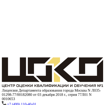
Лицензия Департамента образования города Москва N Л035-
01298-77/00182080 от 03 декабря 2018 г., серия 77Л01 N
0010653
+7 (499) 110-40-01