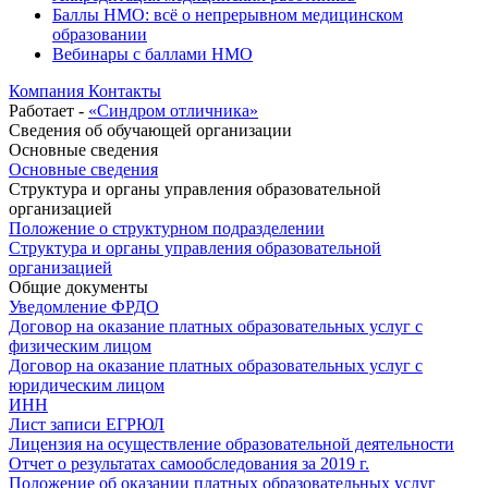
Баллы НМО: всё о непрерывном медицинском
образовании
Вебинары с баллами НМО
Компания
Контакты
Работает -
«Синдром отличника»
Сведения об обучающей организации
Основные сведения
Основные сведения
Структура и органы управления образовательной
организацией
Положение о структурном подразделении
Структура и органы управления образовательной
организацией
Общие документы
Уведомление ФРДО
Договор на оказание платных образовательных услуг с
физическим лицом
Договор на оказание платных образовательных услуг с
юридическим лицом
ИНН
Лист записи ЕГРЮЛ
Лицензия на осуществление образовательной деятельности
Отчет о результатах самообследования за 2019 г.
Положение об оказании платных образовательных услуг