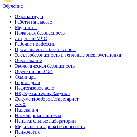
Обучение
Охрана труда
Работы на высоте
Медицина
Пожарная безопасность
Лицензия МЧС
Рабочие профессии
Промышленная безопасность
Электробезопасность и тепловые энергоустановки
Образование
Экологическая безопасность
Обучение по 2464
Семинары
Горное дело
Нефтегазовое дело
HR, Бухгалтерия, Закупки
Документооборот/секретариат
ЖКХ
Изыскания
Инженерные системы
Испытательные лаборатории
Медико-санитарная безопасность
Психология