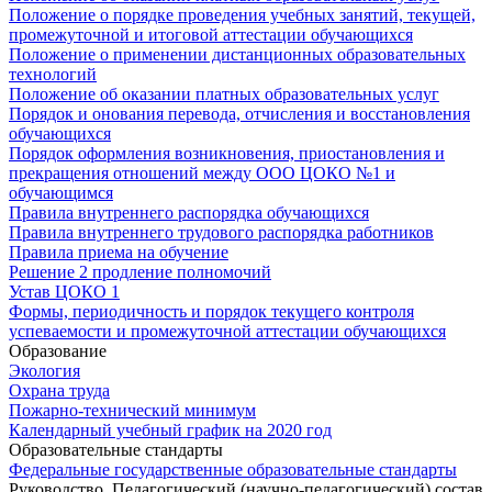
Положение о порядке проведения учебных занятий, текущей,
промежуточной и итоговой аттестации обучающихся
Положение о применении дистанционных образовательных
технологий
Положение об оказании платных образовательных услуг
Порядок и онования перевода, отчисления и восстановления
обучающихся
Порядок оформления возникновения, приостановления и
прекращения отношений между ООО ЦОКО №1 и
обучающимся
Правила внутреннего распорядка обучающихся
Правила внутреннего трудового распорядка работников
Правила приема на обучение
Решение 2 продление полномочий
Устав ЦОКО 1
Формы, периодичность и порядок текущего контроля
успеваемости и промежуточной аттестации обучающихся
Образование
Экология
Охрана труда
Пожарно-технический минимум
Календарный учебный график на 2020 год
Образовательные стандарты
Федеральные государственные образовательные стандарты
Руководство. Педагогический (научно-педагогический) состав