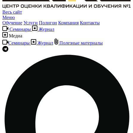
Весь сайт
Меню
Обучение
Услуги
Полигон
Компания
Контакты
Семинары
Журнал
Медиа
Семинары
Журнал
Полезные материалы