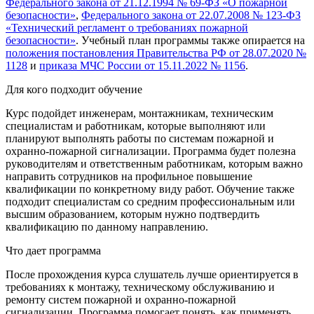
Федерального закона от 21.12.1994 № 69-ФЗ «О пожарной
безопасности»
,
Федерального закона от 22.07.2008 № 123-ФЗ
«Технический регламент о требованиях пожарной
безопасности»
. Учебный план программы также опирается на
положения постановления Правительства РФ от 28.07.2020 №
1128
и
приказа МЧС России от 15.11.2022 № 1156
.
Для кого подходит обучение
Курс подойдет инженерам, монтажникам, техническим
специалистам и работникам, которые выполняют или
планируют выполнять работы по системам пожарной и
охранно-пожарной сигнализации. Программа будет полезна
руководителям и ответственным работникам, которым важно
направить сотрудников на профильное повышение
квалификации по конкретному виду работ. Обучение также
подходит специалистам со средним профессиональным или
высшим образованием, которым нужно подтвердить
квалификацию по данному направлению.
Что дает программа
После прохождения курса слушатель лучше ориентируется в
требованиях к монтажу, техническому обслуживанию и
ремонту систем пожарной и охранно-пожарной
сигнализации. Программа помогает понять, как применять