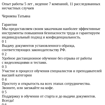
Опыт работы 5 лет , ведение 7 компаний, 11 расследованных
несчастных случаев
Черняева Татьяна
Гарантии
Мы предоставляем своим заказчикам наиболее эффективные
инструменты повышения безопасности труда и гарантируем
индивидуальный подход и конфиденциальность.
0
1
Выдачу документов установленного образца,
соответствующих законодательству РФ.
0
2
Удобное дистанционное обучение без отрыва от работы
с видеолекциями и тестами.
0
3
Участие в процессе обучения специалистов и преподавателей
высшей категории
0
4
Простоту и открытость на всех этапах сотрудничества.
Звоните, или заезжайте на кофе.
0
5
Поддержку в обучении от старта и до выдачи документов.
Всегда!
0
6