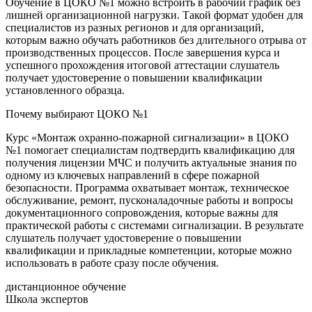
Обучение в ЦОКО №1 можно встроить в рабочий график без
лишней организационной нагрузки. Такой формат удобен для
специалистов из разных регионов и для организаций,
которым важно обучать работников без длительного отрыва от
производственных процессов. После завершения курса и
успешного прохождения итоговой аттестации слушатель
получает удостоверение о повышении квалификации
установленного образца.
Почему выбирают ЦОКО №1
Курс «Монтаж охранно-пожарной сигнализации» в ЦОКО
№1 помогает специалистам подтвердить квалификацию для
получения лицензии МЧС и получить актуальные знания по
одному из ключевых направлений в сфере пожарной
безопасности. Программа охватывает монтаж, техническое
обслуживание, ремонт, пусконаладочные работы и вопросы
документационного сопровождения, которые важны для
практической работы с системами сигнализации. В результате
слушатель получает удостоверение о повышении
квалификации и прикладные компетенции, которые можно
использовать в работе сразу после обучения.
дистанционное обучение
Школа экспертов