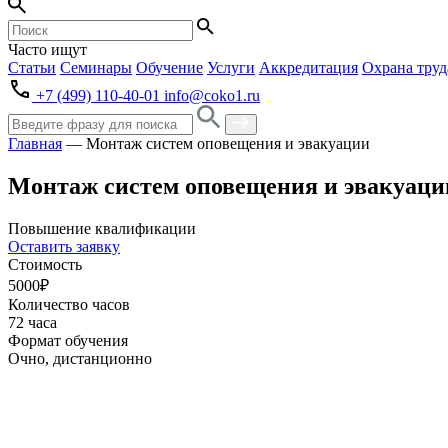
Часто ищут
Статьи
Семинары
Обучение
Услуги
Аккредитация
Охрана труд
+7 (499) 110-40-01
info@coko1.ru
Главная
—
Монтаж систем оповещения и эвакуации
Монтаж систем оповещения и эвакуаци
Повышение квалификации
Оставить заявку
Стоимость
5000₽
Количество часов
72 часа
Формат обучения
Очно, дистанционно