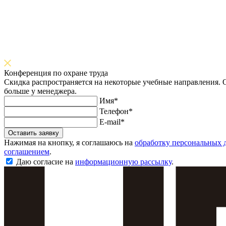
Конференция по охране труда
Скидка распространяется на некоторые учебные направления. О
больше у менеджера.
Имя*
Телефон*
E-mail*
Оставить заявку
Нажимая на кнопку, я соглашаюсь на
обработку персональных 
соглашением
.
Даю согласие на
информационную рассылку
.