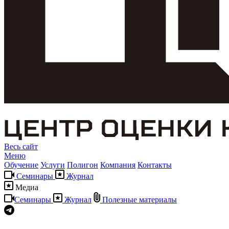
Весь сайт
Меню
Обучение
Услуги
Полигон
Компания
Контакты
Семинары
Журнал
Медиа
Семинары
Журнал
Полезные материалы