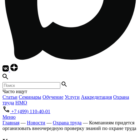
Часто ищут
Статьи
Семинары
Обучение
Услуги
Аккредитация
Охрана
труда
НМО
+7 (499) 110-40-01
Меню
Главная
—
Новости
—
Охрана труда
—
Компаниям придется
организовать внеочередную проверку знаний по охране труда