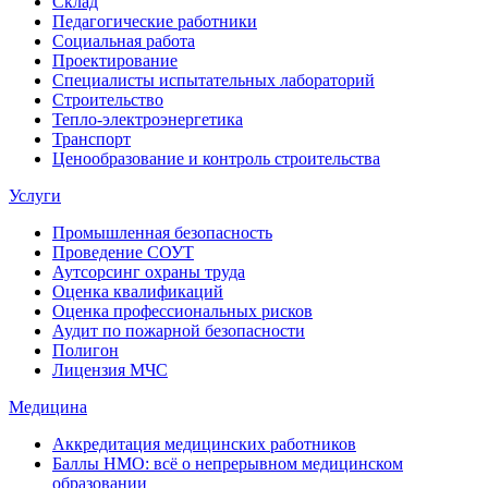
Склад
Педагогические работники
Социальная работа
Проектирование
Специалисты испытательных лабораторий
Строительство
Тепло-электроэнергетика
Транспорт
Ценообразование и контроль строительства
Услуги
Промышленная безопасность
Проведение СОУТ
Аутсорсинг охраны труда
Оценка квалификаций
Оценка профессиональных рисков
Аудит по пожарной безопасности
Полигон
Лицензия МЧС
Медицина
Аккредитация медицинских работников
Баллы НМО: всё о непрерывном медицинском
образовании