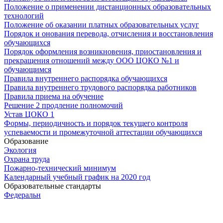
Положение о применении дистанционных образовательных
технологий
Положение об оказании платных образовательных услуг
Порядок и онования перевода, отчисления и восстановления
обучающихся
Порядок оформления возникновения, приостановления и
прекращения отношений между ООО ЦОКО №1 и
обучающимся
Правила внутреннего распорядка обучающихся
Правила внутреннего трудового распорядка работников
Правила приема на обучение
Решение 2 продление полномочий
Устав ЦОКО 1
Формы, периодичность и порядок текущего контроля
успеваемости и промежуточной аттестации обучающихся
Образование
Экология
Охрана труда
Пожарно-технический минимум
Календарный учебный график на 2020 год
Образовательные стандарты
Федеральн