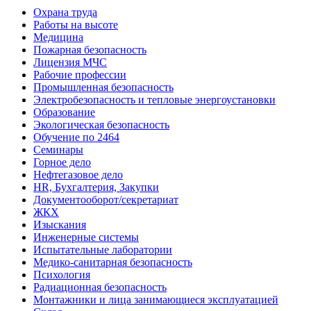
Охрана труда
Работы на высоте
Медицина
Пожарная безопасность
Лицензия МЧС
Рабочие профессии
Промышленная безопасность
Электробезопасность и тепловые энергоустановки
Образование
Экологическая безопасность
Обучение по 2464
Семинары
Горное дело
Нефтегазовое дело
HR, Бухгалтерия, Закупки
Документооборот/секретариат
ЖКХ
Изыскания
Инженерные системы
Испытательные лаборатории
Медико-санитарная безопасность
Психология
Радиационная безопасность
Монтажники и лица занимающиеся эксплуатацией