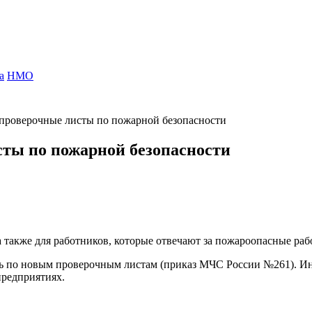
а
НМО
проверочные листы по пожарной безопасности
ты по пожарной безопасности
 также для работников, которые отвечают за пожароопасные раб
ть по новым проверочным листам (приказ МЧС России №261). Ин
предприятиях.