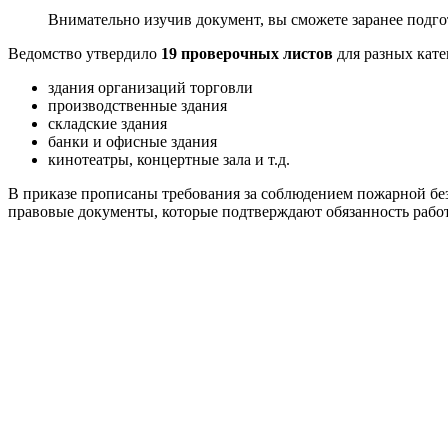
Внимательно изучив документ, вы сможете заранее подго
Ведомство утвердило
19 проверочных листов
для разных кате
здания организаций торговли
производственные здания
складские здания
банки и офисные здания
кинотеатры, концертные зала и т.д.
В приказе прописаны требования за соблюдением пожарной без
правовые документы, которые подтверждают обязанность работ