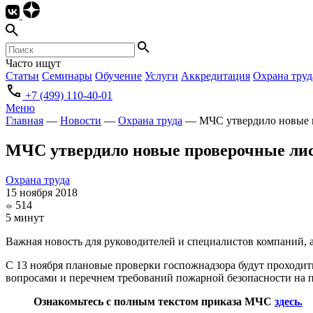
Часто ищут
Статьи
Семинары
Обучение
Услуги
Аккредитация
Охрана труд
+7 (499) 110-40-01
Меню
Главная
—
Новости
—
Охрана труда
—
МЧС утвердило новые 
МЧС утвердило новые проверочные лис
Охрана труда
15 ноября 2018
514
5 минут
Важная новость для руководителей и специалистов компаний, а
С 13 ноября плановые проверки госпожнадзора будут проходи
вопросами и перечнем требований пожарной безопасности на 
Ознакомьтесь с полным текстом приказа МЧС
здесь.