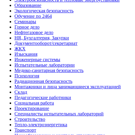
Образование
Экологическая безопасность
Обучение по 2464
Семинары
Горное дело
Нефтегазовое дело
HR, Бухгалтерия, Закупки
Документооборот/секретариат
ЖКХ
Изыскания
Инженерные системы
Испытательные лаборатории
Медико-санитарная безопасность
Психология
Радиационная безопасность
Монтажники и лица занимающиеся эксплуатацией
Склад
Педагогические работники
Социальная работа
Проектирование
Специалисты испытательных лабораторий
Строительство
Тепло-электроэнергетика
Транспорт