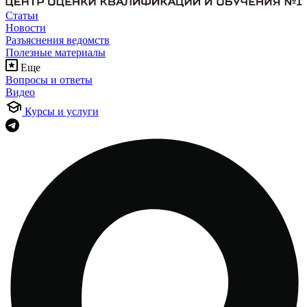
Статьи
Новости
Разъяснения ведомств
Полезные материалы
Еще
Вопросы и ответы
Видео
Курсы и услуги