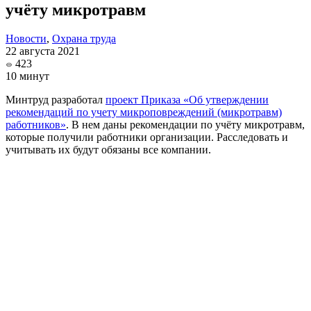
учёту микротравм
Новости
,
Охрана труда
22 августа 2021
423
10 минут
Минтруд разработал
проект Приказа «Об утверждении
рекомендаций по учету микроповреждений (микротравм)
работников»
. В нем даны рекомендации по учёту микротравм,
которые получили работники организации. Расследовать и
учитывать их будут обязаны все компании.