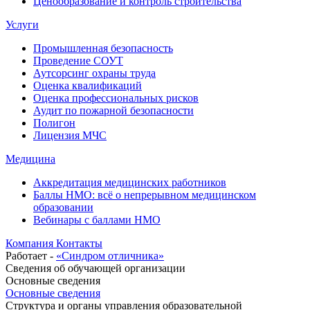
Ценообразование и контроль строительства
Услуги
Промышленная безопасность
Проведение СОУТ
Аутсорсинг охраны труда
Оценка квалификаций
Оценка профессиональных рисков
Аудит по пожарной безопасности
Полигон
Лицензия МЧС
Медицина
Аккредитация медицинских работников
Баллы НМО: всё о непрерывном медицинском
образовании
Вебинары с баллами НМО
Компания
Контакты
Работает -
«Синдром отличника»
Сведения об обучающей организации
Основные сведения
Основные сведения
Структура и органы управления образовательной