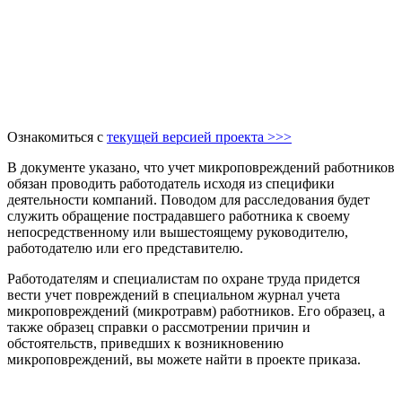
Ознакомиться с
текущей версией проекта >>>
В документе указано, что учет микроповреждений работников
обязан проводить работодатель исходя из специфики
деятельности компаний. Поводом для расследования будет
служить обращение пострадавшего работника к своему
непосредственному или вышестоящему руководителю,
работодателю или его представителю.
Работодателям и специалистам по охране труда придется
вести учет повреждений в специальном журнал учета
микроповреждений (микротравм) работников. Его образец, а
также образец справки о рассмотрении причин и
обстоятельств, приведших к возникновению
микроповреждений, вы можете найти в проекте приказа.