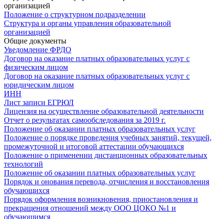
организацией
Положение о структурном подразделении
Структура и органы управления образовательной
организацией
Общие документы
Уведомление ФРДО
Договор на оказание платных образовательных услуг с
физическим лицом
Договор на оказание платных образовательных услуг с
юридическим лицом
ИНН
Лист записи ЕГРЮЛ
Лицензия на осуществление образовательной деятельности
Отчет о результатах самообследования за 2019 г.
Положение об оказании платных образовательных услуг
Положение о порядке проведения учебных занятий, текущей,
промежуточной и итоговой аттестации обучающихся
Положение о применении дистанционных образовательных
технологий
Положение об оказании платных образовательных услуг
Порядок и онования перевода, отчисления и восстановления
обучающихся
Порядок оформления возникновения, приостановления и
прекращения отношений между ООО ЦОКО №1 и
обучающимся