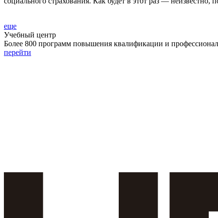
социального страхования. Как будет в этот раз — неизвестно, п
еще
Учебный центр
Более 800 программ повышения квалификации и профессиональ
перейти