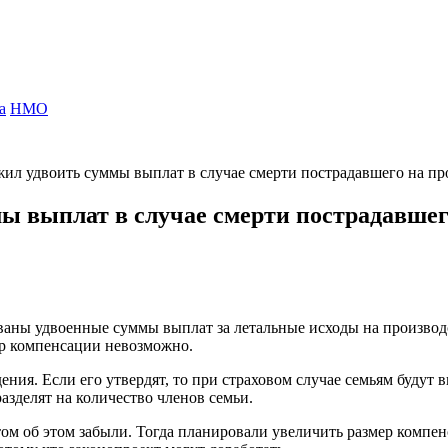
а
НМО
ил удвоить суммы выплат в случае смерти пострадавшего на пр
ы выплат в случае смерти пострадавшег
ваны удвоенные суммы выплат за летальные исходы на производ
ер компенсации невозможно.
ения. Если его утвердят, то при страховом случае семьям будут
зделят на количество членов семьи.
том об этом забыли. Тогда планировали увеличить размер компе