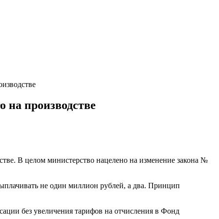
оизводстве
о на производстве
стве. В целом министерство нацелено на изменение закона №
 выплачивать не один миллион рублей, а два. Принцип
нсации без увеличения тарифов на отчисления в Фонд