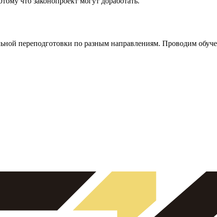
отому что законопроект могут доработать.
ной переподготовки по разным направлениям. Проводим обучен