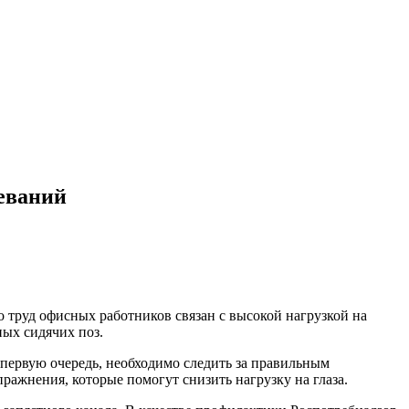
еваний
о труд офисных работников связан с высокой нагрузкой на
ых сидячих поз.
 первую очередь, необходимо следить за правильным
ажнения, которые помогут снизить нагрузку на глаза.