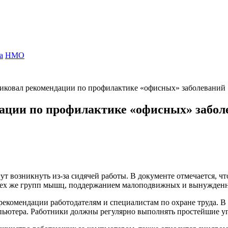
а
НМО
ликовал рекомендации по профилактике «офисных» заболеваний
дации по профилактике «офисных» забол
т возникнуть из-за сидячей работы. В документе отмечается, чт
тех же групп мышц, поддержанием малоподвижных и вынужденн
 рекомендации работодателям и специалистам по охране труда. В
ьютера. Работники должны регулярно выполнять простейшие упр