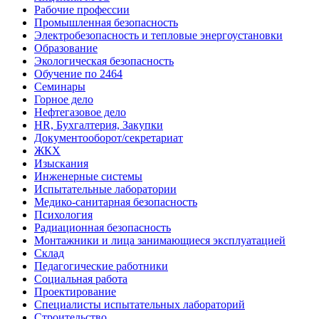
Рабочие профессии
Промышленная безопасность
Электробезопасность и тепловые энергоустановки
Образование
Экологическая безопасность
Обучение по 2464
Семинары
Горное дело
Нефтегазовое дело
HR, Бухгалтерия, Закупки
Документооборот/секретариат
ЖКХ
Изыскания
Инженерные системы
Испытательные лаборатории
Медико-санитарная безопасность
Психология
Радиационная безопасность
Монтажники и лица занимающиеся эксплуатацией
Склад
Педагогические работники
Социальная работа
Проектирование
Специалисты испытательных лабораторий
Строительство