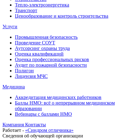
Тепло-электроэнергетика
Транспорт
Ценообразование и контроль строительства
Услуги
Промышленная безопасность
Проведение СОУТ
Аутсорсинг охраны труда
Оценка квалификаций
Оценка профессиональных рисков
Аудит по пожарной безопасности
Полигон
Лицензия МЧС
Медицина
Аккредитация медицинских работников
Баллы НМО: всё о непрерывном медицинском
образовании
Вебинары с баллами НМО
Компания
Контакты
Работает -
«Синдром отличника»
Сведения об обучающей организации