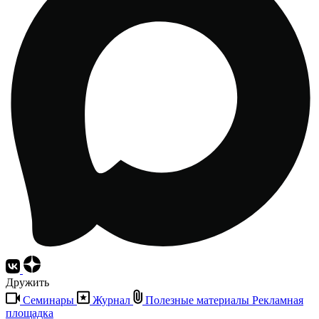
Дружить
Семинары
Журнал
Полезные материалы
Рекламная
площадка