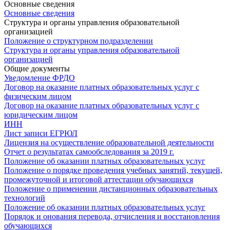
Основные сведения
Основные сведения
Структура и органы управления образовательной
организацией
Положение о структурном подразделении
Структура и органы управления образовательной
организацией
Общие документы
Уведомление ФРДО
Договор на оказание платных образовательных услуг с
физическим лицом
Договор на оказание платных образовательных услуг с
юридическим лицом
ИНН
Лист записи ЕГРЮЛ
Лицензия на осуществление образовательной деятельности
Отчет о результатах самообследования за 2019 г.
Положение об оказании платных образовательных услуг
Положение о порядке проведения учебных занятий, текущей,
промежуточной и итоговой аттестации обучающихся
Положение о применении дистанционных образовательных
технологий
Положение об оказании платных образовательных услуг
Порядок и онования перевода, отчисления и восстановления
обучающихся