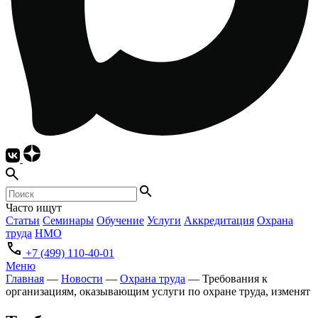
Часто ищут
Статьи
Семинары
Обучение
Услуги
Аккредитация
Охрана
труда
НМО
+7 (499) 110-40-01
Меню
Главная
—
Новости
—
Охрана труда
—
Требования к
организациям, оказывающим услуги по охране труда, изменят