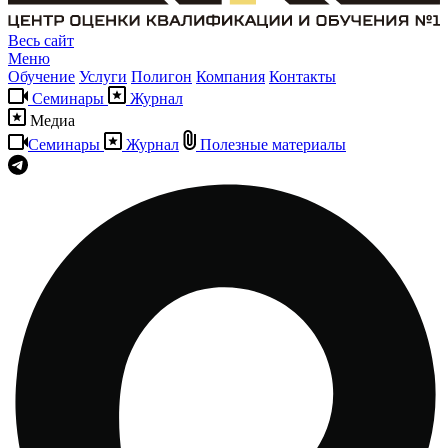
Весь сайт
Меню
Обучение
Услуги
Полигон
Компания
Контакты
Семинары
Журнал
Медиа
Семинары
Журнал
Полезные материалы