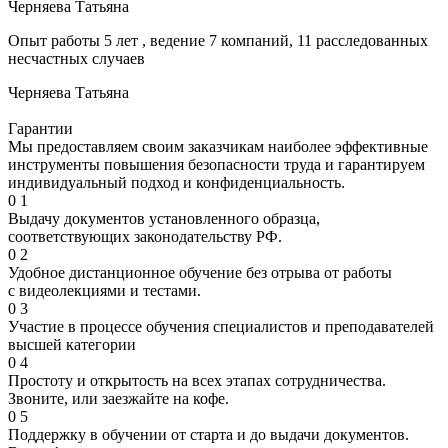
Черняева Татьяна
Опыт работы 5 лет , ведение 7 компаний, 11 расследованных
несчастных случаев
Черняева Татьяна
Гарантии
Мы предоставляем своим заказчикам наиболее эффективные
инструменты повышения безопасности труда и гарантируем
индивидуальный подход и конфиденциальность.
0
1
Выдачу документов установленного образца,
соответствующих законодательству РФ.
0
2
Удобное дистанционное обучение без отрыва от работы
с видеолекциями и тестами.
0
3
Участие в процессе обучения специалистов и преподавателей
высшей категории
0
4
Простоту и открытость на всех этапах сотрудничества.
Звоните, или заезжайте на кофе.
0
5
Поддержку в обучении от старта и до выдачи документов.