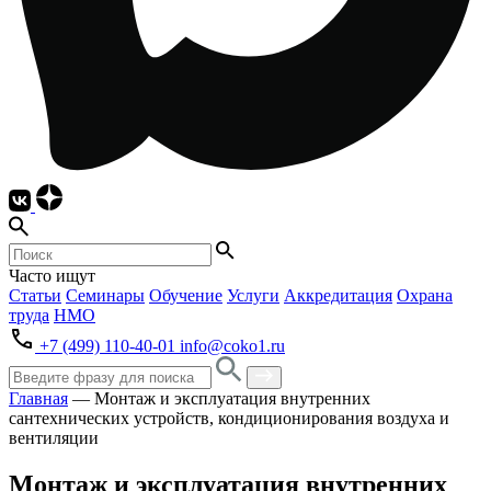
Часто ищут
Статьи
Семинары
Обучение
Услуги
Аккредитация
Охрана
труда
НМО
+7 (499) 110-40-01
info@coko1.ru
Главная
—
Монтаж и эксплуатация внутренних
сантехнических устройств, кондиционирования воздуха и
вентиляции
Монтаж и эксплуатация внутренних