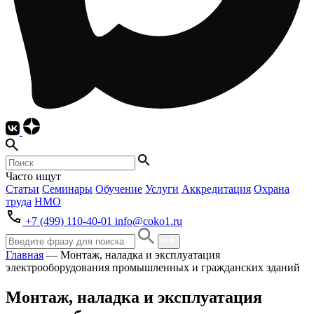
Часто ищут
Статьи
Семинары
Обучение
Услуги
Аккредитация
Охрана
труда
НМО
+7 (499) 110-40-01
info@coko1.ru
Главная
—
Монтаж, наладка и эксплуатация
электрооборудования промышленных и гражданских зданий
Монтаж, наладка и эксплуатация