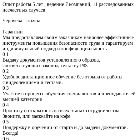
Опыт работы 5 лет , ведение 7 компаний, 11 расследованных
несчастных случаев
Черняева Татьяна
Гарантии
Мы предоставляем своим заказчикам наиболее эффективные
инструменты повышения безопасности труда и гарантируем
индивидуальный подход и конфиденциальность.
0
1
Выдачу документов установленного образца,
соответствующих законодательству РФ.
0
2
Удобное дистанционное обучение без отрыва от работы
с видеолекциями и тестами.
0
3
Участие в процессе обучения специалистов и преподавателей
высшей категории
0
4
Простоту и открытость на всех этапах сотрудничества.
Звоните, или заезжайте на кофе.
0
5
Поддержку в обучении от старта и до выдачи документов.
Всегда!
0
6