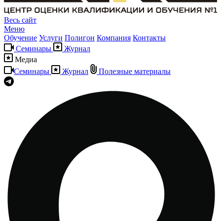
Весь сайт
Меню
Обучение
Услуги
Полигон
Компания
Контакты
Семинары
Журнал
Медиа
Семинары
Журнал
Полезные материалы