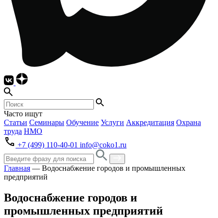
Часто ищут
Статьи
Семинары
Обучение
Услуги
Аккредитация
Охрана
труда
НМО
+7 (499) 110-40-01
info@coko1.ru
Главная
—
Водоснабжение городов и промышленных
предприятий
Водоснабжение городов и
промышленных предприятий