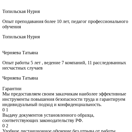
Топильская Нурия
Опыт преподавания более 10 лет, педагог профессионального
обучения
Топильская Нурия
Черняева Татьяна
Опыт работы 5 лет , ведение 7 компаний, 11 расследованных
несчастных случаев
Черняева Татьяна
Гарантии
Мы предоставляем своим заказчикам наиболее эффективные
инструменты повышения безопасности труда и гарантируем
индивидуальный подход и конфиденциальность.
0
1
Выдачу документов установленного образца,
соответствующих законодательству РФ.
0
2
Удобное дистанционное обучение без отрыва от работы