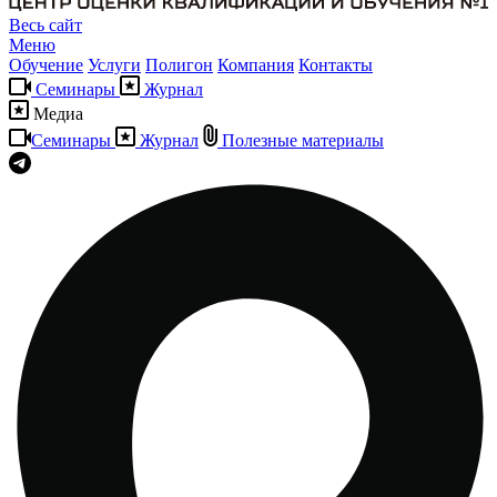
Весь сайт
Меню
Обучение
Услуги
Полигон
Компания
Контакты
Семинары
Журнал
Медиа
Семинары
Журнал
Полезные материалы