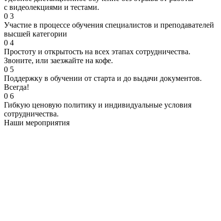
с видеолекциями и тестами.
0
3
Участие в процессе обучения специалистов и преподавателей
высшей категории
0
4
Простоту и открытость на всех этапах сотрудничества.
Звоните, или заезжайте на кофе.
0
5
Поддержку в обучении от старта и до выдачи документов.
Всегда!
0
6
Гибкую ценовую политику и индивидуальные условия
сотрудничества.
Наши мероприятия