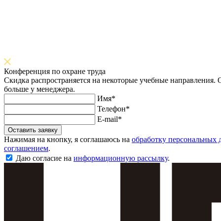
Конференция по охране труда
Скидка распространяется на некоторые учебные направления. О
больше у менеджера.
Имя*
Телефон*
E-mail*
Оставить заявку
Нажимая на кнопку, я соглашаюсь на
обработку персональных 
соглашением
.
Даю согласие на
информационную рассылку
.