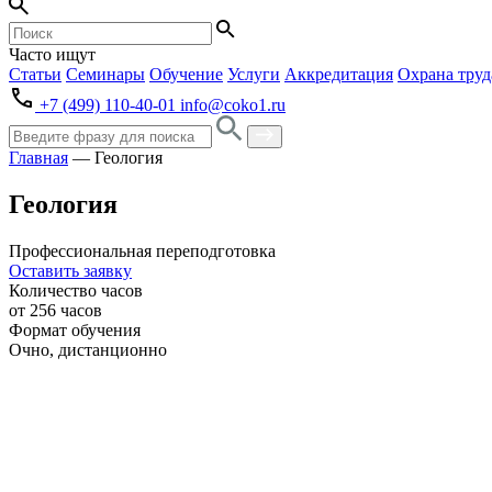
Часто ищут
Статьи
Семинары
Обучение
Услуги
Аккредитация
Охрана труд
+7 (499) 110-40-01
info@coko1.ru
Главная
—
Геология
Геология
Профессиональная переподготовка
Оставить заявку
Количество часов
от 256 часов
Формат обучения
Очно, дистанционно