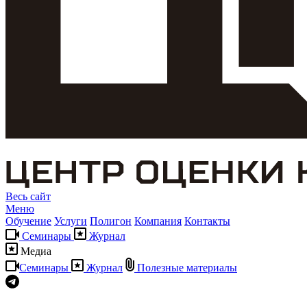
Весь сайт
Меню
Обучение
Услуги
Полигон
Компания
Контакты
Семинары
Журнал
Медиа
Семинары
Журнал
Полезные материалы