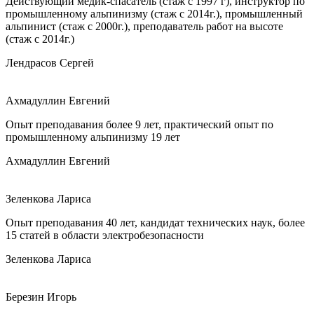
Действующий медик-спасатель (стаж с 1997 г), инструктор по
промышленному альпинизму (стаж с 2014г.), промышленный
альпинист (стаж с 2000г.), преподаватель работ на высоте
(стаж с 2014г.)
Лендрасов Сергей
Ахмадуллин Евгений
Опыт преподавания более 9 лет, практический опыт по
промышленному альпинизму 19 лет
Ахмадуллин Евгений
Зеленкова Лариса
Опыт преподавания 40 лет, кандидат технических наук, более
15 статей в области электробезопасности
Зеленкова Лариса
Березин Игорь