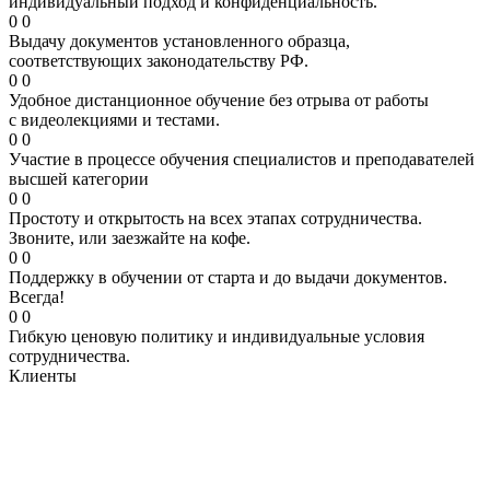
индивидуальный подход и конфиденциальность.
0
0
Выдачу документов установленного образца,
соответствующих законодательству РФ.
0
0
Удобное дистанционное обучение без отрыва от работы
с видеолекциями и тестами.
0
0
Участие в процессе обучения специалистов и преподавателей
высшей категории
0
0
Простоту и открытость на всех этапах сотрудничества.
Звоните, или заезжайте на кофе.
0
0
Поддержку в обучении от старта и до выдачи документов.
Всегда!
0
0
Гибкую ценовую политику и индивидуальные условия
сотрудничества.
Клиенты