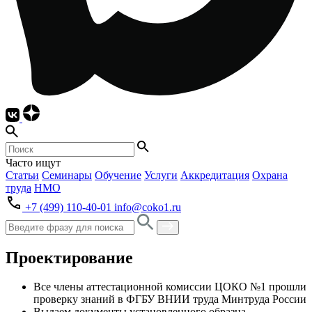
Часто ищут
Статьи
Семинары
Обучение
Услуги
Аккредитация
Охрана
труда
НМО
+7 (499) 110-40-01
info@coko1.ru
Проектирование
Все члены аттестационной комиссии ЦОКО №1 прошли
проверку знаний в ФГБУ ВНИИ труда Минтруда России
Выдаем
документы
установленного образца,