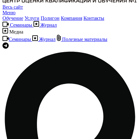
Весь сайт
Меню
Обучение
Услуги
Полигон
Компания
Контакты
Семинары
Журнал
Медиа
Семинары
Журнал
Полезные материалы