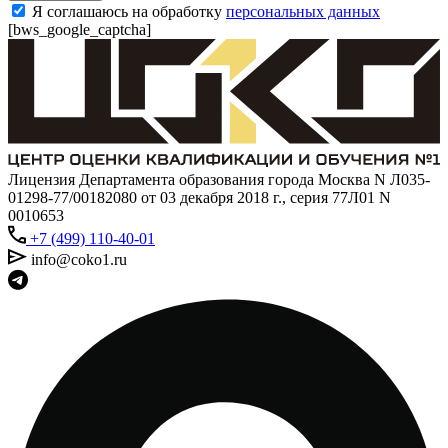
Я соглашаюсь на обработку
персональных данных
[bws_google_captcha]
Лицензия Департамента образования города Москва N Л035-
01298-77/00182080 от 03 декабря 2018 г., серия 77Л01 N
0010653
+7 (499) 110-40-01
info@coko1.ru