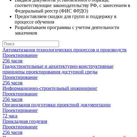
соответствующие законодательству РФ,
с занесением в
Федеральный реестр (ФИС ФРДО)
Предоставляем
скидки для групп
и поддержку в
процессе обучения
Разрабатываем программы
с учетом деятельности
заказчиков
Автоматизация технологических процессов и производств
Проектирование
256 часов
Градостроительные и архитектурно-конструктивные
принципы проектирования доступной среды
Проектирование
256 часов
Информационно-строительный инжиниринг
Проектирование
256 часов
Организация подготовки проектной документации
Проектирование
72 часа
Прикладная геодезия
Проектирование
256 часов