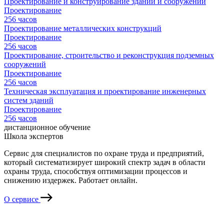
Проектирование и конструирование зданий и сооружений
Проектирование
256 часов
Проектирование металлических конструкций
Проектирование
256 часов
Проектирование, строительство и реконструкция подземных
сооружений
Проектирование
256 часов
Техническая эксплуатация и проектирование инженерных
систем зданий
Проектирование
256 часов
дистанционное обучение
Школа экспертов
Сервис для специалистов по охране труда и предприятий,
который систематизирует широкий спектр задач в области
охраны труда, способствуя оптимизации процессов и
снижению издержек. Работает онлайн.
О сервисе