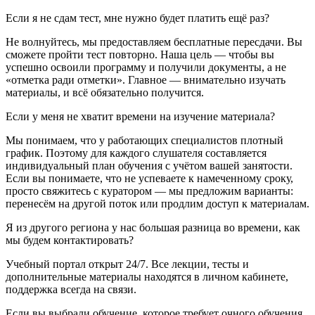
Если я не сдам тест, мне нужно будет платить ещё раз?
Не волнуйтесь, мы предоставляем бесплатные пересдачи. Вы
сможете пройти тест повторно. Наша цель — чтобы вы
успешно освоили программу и получили документы, а не
«отметка ради отметки». Главное — внимательно изучать
материалы, и всё обязательно получится.
Если у меня не хватит времени на изучение материала?
Мы понимаем, что у работающих специалистов плотный
график. Поэтому для каждого слушателя составляется
индивидуальный план обучения с учётом вашей занятости.
Если вы понимаете, что не успеваете к намеченному сроку,
просто свяжитесь с куратором — мы предложим варианты:
перенесём на другой поток или продлим доступ к материалам.
Я из другого региона у нас большая разница во времени, как
мы будем контактировать?
Учебный портал открыт 24/7. Все лекции, тесты и
дополнительные материалы находятся в личном кабинете,
поддержка всегда на связи.
Если вы выбрали обучение, которое требует очного обучения