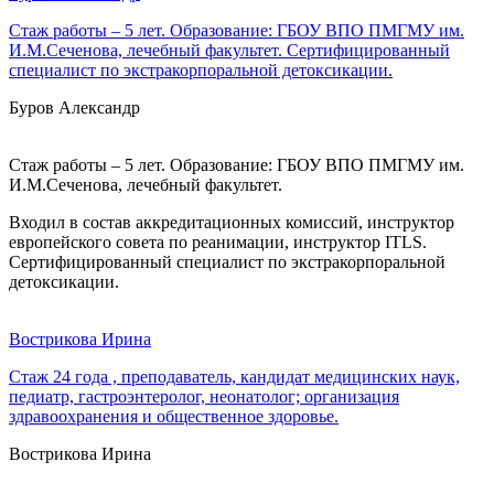
Стаж работы – 5 лет. Образование: ГБОУ ВПО ПМГМУ им.
И.М.Сеченова, лечебный факультет. Сертифицированный
специалист по экстракорпоральной детоксикации.
Буров Александр
Стаж работы – 5 лет. Образование: ГБОУ ВПО ПМГМУ им.
И.М.Сеченова, лечебный факультет.
Входил в состав аккредитационных комиссий, инструктор
европейского совета по реанимации, инструктор ITLS.
Сертифицированный специалист по экстракорпоральной
детоксикации.
Вострикова Ирина
Стаж 24 года , преподаватель, кандидат медицинских наук,
педиатр, гастроэнтеролог, неонатолог; организация
здравоохранения и общественное здоровье.
Вострикова Ирина