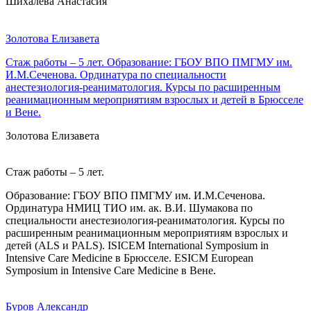
Шихалева Анастасия
Золотова Елизавета
Стаж работы – 5 лет. Образование: ГБОУ ВПО ПМГМУ им.
И.М.Сеченова. Ординатура по специальности
анестезиология-реаниматология. Курсы по расширенным
реанимационным мероприятиям взрослых и детей в Брюсселе
и Вене.
Золотова Елизавета
Стаж работы – 5 лет.
Образование: ГБОУ ВПО ПМГМУ им. И.М.Сеченова.
Ординатура НМИЦ ТИО им. ак. В.И. Шумакова по
специальности анестезиология-реаниматология. Курсы по
расширенным реанимационным мероприятиям взрослых и
детей (ALS и PALS). ISICEM International Symposium in
Intensive Care Medicine в Брюсселе. ESICM European
Symposium in Intensive Care Medicine в Вене.
Буров Александр