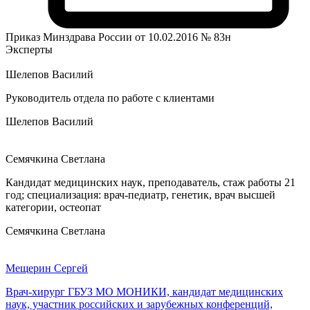
Приказ Минздрава России от 10.02.2016 № 83н
Эксперты
Шелепов Василий
Руководитель отдела по работе с клиентами
Шелепов Василий
Семячкина Светлана
Кандидат медицинских наук, преподаватель, стаж работы 21
год; специализация: врач-педиатр, генетик, врач высшей
категории, остеопат
Семячкина Светлана
Мещерин Сергей
Врач-хирург ГБУЗ МО МОНИКИ, кандидат медицинских
наук, участник российских и зарубежных конференций,