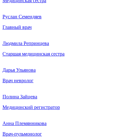
Медицинская сестра
Руслан Семендяев
Главный врач
Людмила Репринцева
Старшая медицинская сестра
Дарья Ульянова
Врач невролог
Полина Зайцева
Медицинский регистратор
Анна Племянникова
Врач-пульмонолог