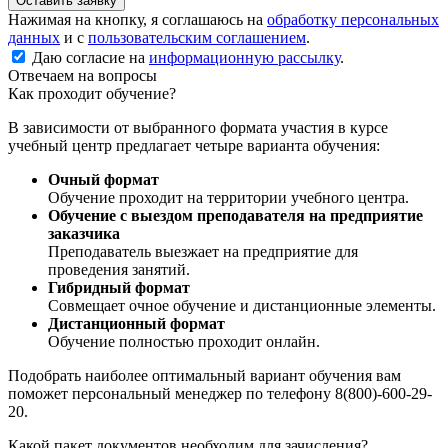
Оставить заявку
Нажимая на кнопку, я соглашаюсь на
обработку персональных
данных
и с
пользовательским соглашением
.
Даю согласие на
информационную рассылку
.
Отвечаем на вопросы
Как проходит обучение?
В зависимости от выбранного формата участия в курсе
учебный центр предлагает четыре варианта обучения:
Очный формат
Обучение проходит на территории учебного центра.
Обучение с выездом преподавателя на предприятие
заказчика
Преподаватель выезжает на предприятие для
проведения занятий.
Гибридный формат
Совмещает очное обучение и дистанционные элементы.
Дистанционный формат
Обучение полностью проходит онлайн.
Подобрать наиболее оптимальный вариант обучения вам
поможет персональный менеджер по телефону 8(800)-600-29-
20.
Какой пакет документов необходим для зачисления?