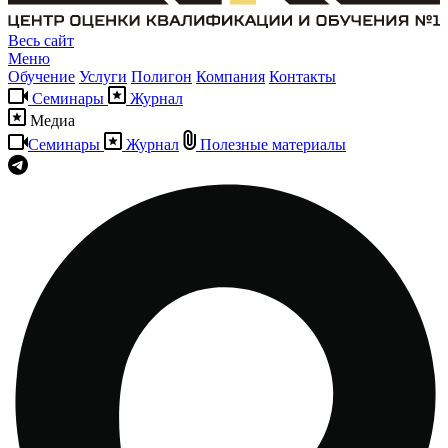
Весь сайт
Меню
Обучение
Услуги
Полигон
Компания
Контакты
Семинары
Журнал
Медиа
Семинары
Журнал
Полезные материалы