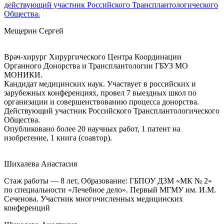
действующий участник Российского Трансплантологического
Общества.
Мещерин Сергей
Врач-хирург Хирургического Центра Координации
Органного Донорства и Трансплантологии ГБУЗ МО
МОНИКИ.
Кандидат медицинских наук. Участвует в российских и
зарубежных конференциях, провел 7 выездных школ по
организации и совершенствованию процесса донорства.
Действующий участник Российского Трансплантологического
Общества.
Опубликовано более 20 научных работ, 1 патент на
изобретение, 1 книга (соавтор).
Шихалева Анастасия
Стаж работы — 8 лет, Образование: ГБПОУ ДЗМ «МК № 2»
по специальности «Лечебное дело». Первый МГМУ им. И.М.
Сеченова. Участник многочисленных медицинских
конференций