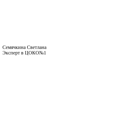
Семячкина Светлана
Эксперт в ЦОКО№1