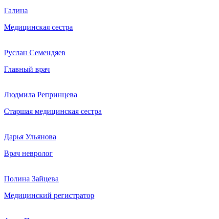
Галина
Медицинская сестра
Руслан Семендяев
Главный врач
Людмила Репринцева
Старшая медицинская сестра
Дарья Ульянова
Врач невролог
Полина Зайцева
Медицинский регистратор