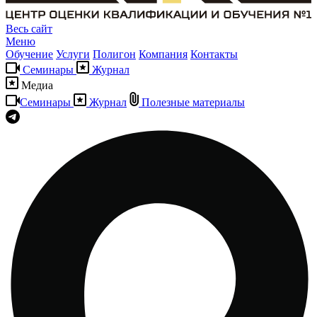
Весь сайт
Меню
Обучение
Услуги
Полигон
Компания
Контакты
Семинары
Журнал
Медиа
Семинары
Журнал
Полезные материалы