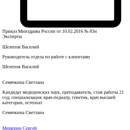
Приказ Минздрава России от 10.02.2016 № 83н
Эксперты
Шелепов Василий
Руководитель отдела по работе с клиентами
Шелепов Василий
Семячкина Светлана
Кандидат медицинских наук, преподаватель, стаж работы 21
год; специализация: врач-педиатр, генетик, врач высшей
категории, остеопат
Семячкина Светлана
Мещерин Сергей