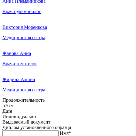
Анна Племянникова
Врач-пульмонолог
Виктория Моренкова
Медицинская сестра
Жанова Анна
Врач-стоматолог
Жидина Амина
Медицинская сестра
Продолжительность
576 ч
Дата
Индивидуально
Выдаваемый документ
Диплом установленного образца
Имя*