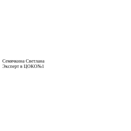
Семячкина Светлана
Эксперт в ЦОКО№1