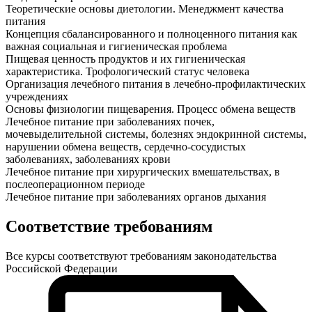
Теоретические основы диетологии. Менеджмент качества
питания
Концепция сбалансированного и полноценного питания как
важная социальная и гигиеническая проблема
Пищевая ценность продуктов и их гигиеническая
характеристика. Трофологический статус человека
Организация лечебного питания в лечебно-профилактических
учреждениях
Основы физиологии пищеварения. Процесс обмена веществ
Лечебное питание при заболеваниях почек,
мочевыделительной системы, болезнях эндокринной системы,
нарушении обмена веществ, сердечно-сосудистых
заболеваниях, заболеваниях крови
Лечебное питание при хирургических вмешательствах, в
послеоперационном периоде
Лечебное питание при заболеваниях органов дыхания
Соответствие требованиям
Все курсы соответствуют требованиям законодательства
Российской Федерации