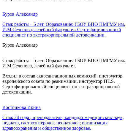
Буров Александр
Стаж работы – 5 лет. Образование: ГБОУ ВПО ПМГМУ им.
И.М.Сеченова, лечебный факультет. Сертифицированный
специалист по экстракорпоральной детоксикации.
Буров Александр
Стаж работы – 5 лет. Образование: ГБОУ ВПО ПМГМУ им.
И.М.Сеченова, лечебный факультет.
Входил в состав аккредитационных комиссий, инструктор
европейского совета по реанимации, инструктор ITLS.
Сертифицированный специалист по экстракорпоральной
детоксикации.
Вострикова Ирина
Стаж 24 года , преподаватель, кандидат медицинских наук,
педиатр, гастроэнтеролог, неонатолог; организация
здравоохранения и общественное здоровье.