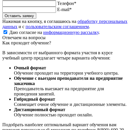
Телефон*
E-mail*
Оставить заявку
Нажимая на кнопку, я соглашаюсь на
обработку персональных
данных
и с
пользовательским соглашением
.
Даю согласие на
информационную рассылку
.
Отвечаем на вопросы
Как проходит обучение?
В зависимости от выбранного формата участия в курсе
учебный центр предлагает четыре варианта обучения:
Очный формат
Обучение проходит на территории учебного центра.
Обучение с выездом преподавателя на предприятие
заказчика
Преподаватель выезжает на предприятие для
проведения занятий.
Гибридный формат
Совмещает очное обучение и дистанционные элементы.
Дистанционный формат
Обучение полностью проходит онлайн.
Подобрать наиболее оптимальный вариант обучения вам
поможет персональный менеджер по телефону 8(800)-600-29-