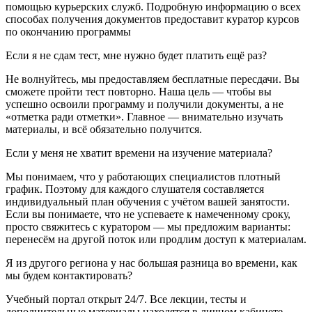
помощью курьерских служб. Подробную информацию о всех
способах получения документов предоставит куратор курсов
по окончанию программы
Если я не сдам тест, мне нужно будет платить ещё раз?
Не волнуйтесь, мы предоставляем бесплатные пересдачи. Вы
сможете пройти тест повторно. Наша цель — чтобы вы
успешно освоили программу и получили документы, а не
«отметка ради отметки». Главное — внимательно изучать
материалы, и всё обязательно получится.
Если у меня не хватит времени на изучение материала?
Мы понимаем, что у работающих специалистов плотный
график. Поэтому для каждого слушателя составляется
индивидуальный план обучения с учётом вашей занятости.
Если вы понимаете, что не успеваете к намеченному сроку,
просто свяжитесь с куратором — мы предложим варианты:
перенесём на другой поток или продлим доступ к материалам.
Я из другого региона у нас большая разница во времени, как
мы будем контактировать?
Учебный портал открыт 24/7. Все лекции, тесты и
дополнительные материалы находятся в личном кабинете,