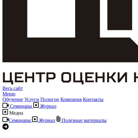
Весь сайт
Меню
Обучение
Услуги
Полигон
Компания
Контакты
Семинары
Журнал
Медиа
Семинары
Журнал
Полезные материалы