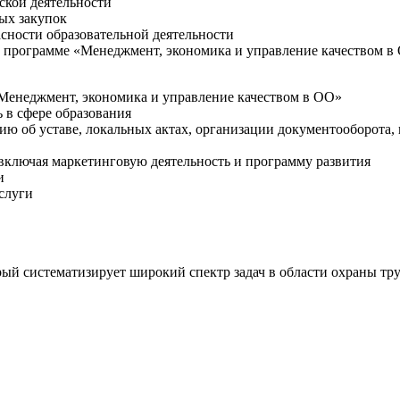
ской деятельности
ых закупок
сности образовательной деятельности
 программе «Менеджмент, экономика и управление качеством в
Менеджмент, экономика и управление качеством в ОО»
 в сфере образования
ю об уставе, локальных актах, организации документооборота,
включая маркетинговую деятельность и программу развития
и
слуги
рый систематизирует широкий спектр задач в области охраны тр