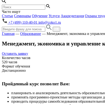
Часто ищут
Статьи
Семинары
Обучение
Услуги
Аккредитация
Охрана труд
+7 (499) 110-40-01
info@coko1.ru
Главная
—
Образование
—
Менеджмент, экономика и управлен
Менеджмент, экономика и управление 
Оставить заявку
Количество часов
520 часов
Формат обучения
Дистанционно
Пройденный курс позволит Вам:
планировать и анализировать деятельность образователь
применять программно-проектные методы организации д
проводить процедуры самообследования образовательной