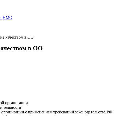
а
НМО
ие качеством в ОО
качеством в ОО
ной организации
еятельности
 организации с применением требований законодательства РФ