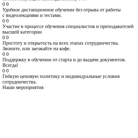
0
0
Удобное дистанционное обучение без отрыва от работы
с видеолекциями и тестами.
0
0
Участие в процессе обучения специалистов и преподавателей
высшей категории
0
0
Простоту и открытость на всех этапах сотрудничества.
Звоните, или заезжайте на кофе.
0
0
Поддержку в обучении от старта и до выдачи документов.
Всегда!
0
0
Гибкую ценовую политику и индивидуальные условия
сотрудничества.
Наши мероприятия