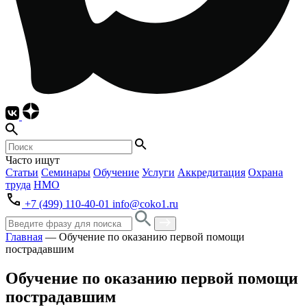
Часто ищут
Статьи
Семинары
Обучение
Услуги
Аккредитация
Охрана
труда
НМО
+7 (499) 110-40-01
info@coko1.ru
Главная
—
Обучение по оказанию первой помощи
пострадавшим
Обучение по оказанию первой помощи
пострадавшим