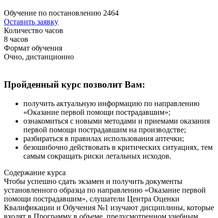
Обучение по постановлению 2464
Оставить заявку
Количество часов
8 часов
Формат обучения
Очно, дистанционно
Пройденный курс позволит Вам:
получить актуальную информацию по направлению
«Оказание первой помощи пострадавшим»;
ознакомиться с новыми методами и приемами оказания
первой помощи пострадавшим на производстве;
разбираться в правилах использования аптечки;
безошибочно действовать в критических ситуациях, тем
самым сокращать риски летальных исходов.
Содержание курса
Чтобы успешно сдать экзамен и получить документы
установленного образца по направлению «Оказание первой
помощи пострадавшим», слушатели Центра Оценки
Квалификации и Обучения №1 изучают дисциплины, которые
входят в Программу в объеме, предусмотренном учебным