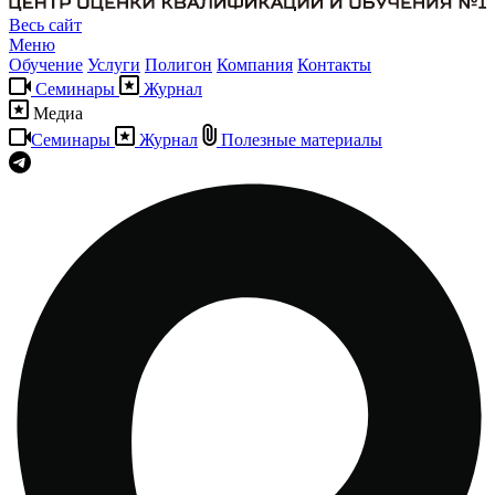
Весь сайт
Меню
Обучение
Услуги
Полигон
Компания
Контакты
Семинары
Журнал
Медиа
Семинары
Журнал
Полезные материалы