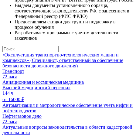
Выдаем
документы
установленного образца,
соответствующие законодательству РФ,
с занесением в
Федеральный реестр (ФИС ФРДО)
Предоставляем
скидки для групп
и поддержку в
процессе обучения
Разрабатываем программы
с учетом деятельности
заказчиков
«Эксплуатация транспортно-технологических машин и
комплексов» (Специалист, ответственный за обеспечение
безопасности дорожного движения)
Транспорт
72 часа
Авиационная и космическая медицина
Высший медицинский персонал
144 ч
от 16000 ₽
Автоматизация и метрологическое обеспечение учета нефти и
нефтепродуктов
Нефтегазовое дело
72 часа
Актуальные вопросы законодательства в области кадастровой
деятельности