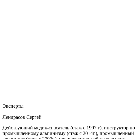
Эксперты
Лендрасов Сергей
Действующий медик-спасатель (стаж с 1997 г), инструктор по
промышленному альпинизму (стаж с 2014г.), промышленный
альпинист (стаж с 2000г.), преподаватель работ на высоте