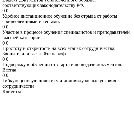
соответствующих законодательству РФ.
0
0
Удобное дистанционное обучение без отрыва от работы
с видеолекциями и тестами.
0
0
Участие в процессе обучения специалистов и преподавателей
высшей категории
0
0
Простоту и открытость на всех этапах сотрудничества.
Звоните, или заезжайте на кофе.
0
0
Поддержку в обучении от старта и до выдачи документов.
Всегда!
0
0
Гибкую ценовую политику и индивидуальные условия
сотрудничества.
Клиенты