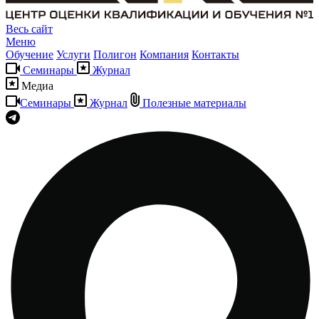
Весь сайт
Меню
Обучение
Услуги
Полигон
Компания
Контакты
Семинары
Журнал
Медиа
Семинары
Журнал
Полезные материалы