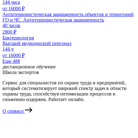
144 часа
от 16000 ₽
Антитеррористическая защищенность объектов и территорий
ГО и ЧС. Антитеррористическая защищенность
40 часов
2800 ₽
Бактериология
Высший медицинский персонал
144 ч
от 16000 ₽
Еще
488
дистанционное обучение
Школа экспертов
Сервис для специалистов по охране труда и предприятий,
который систематизирует широкий спектр задач в области
охраны труда, способствуя оптимизации процессов и
снижению издержек. Работает онлайн.
О сервисе