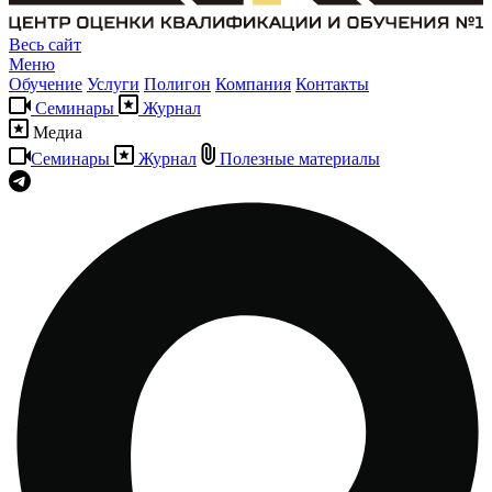
Весь сайт
Меню
Обучение
Услуги
Полигон
Компания
Контакты
Семинары
Журнал
Медиа
Семинары
Журнал
Полезные материалы