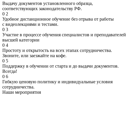
Выдачу документов установленного образца,
соответствующих законодательству РФ.
0
2
Удобное дистанционное обучение без отрыва от работы
с видеолекциями и тестами.
0
3
Участие в процессе обучения специалистов и преподавателей
высшей категории
0
4
Простоту и открытость на всех этапах сотрудничества.
Звоните, или заезжайте на кофе.
0
5
Поддержку в обучении от старта и до выдачи документов.
Всегда!
0
6
Гибкую ценовую политику и индивидуальные условия
сотрудничества.
Наши мероприятия