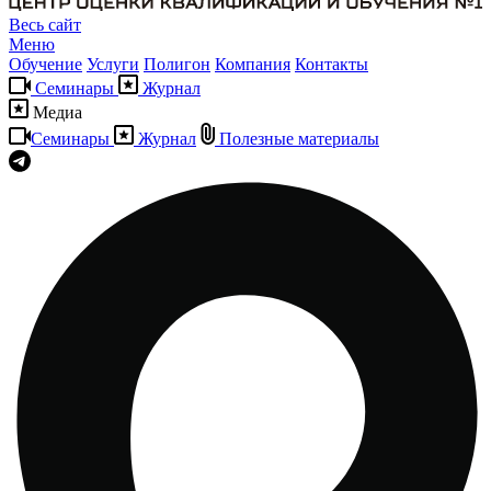
Весь сайт
Меню
Обучение
Услуги
Полигон
Компания
Контакты
Семинары
Журнал
Медиа
Семинары
Журнал
Полезные материалы