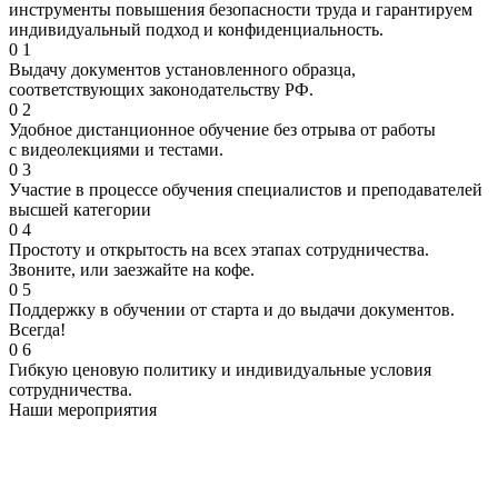
инструменты повышения безопасности труда и гарантируем
индивидуальный подход и конфиденциальность.
0
1
Выдачу документов установленного образца,
соответствующих законодательству РФ.
0
2
Удобное дистанционное обучение без отрыва от работы
с видеолекциями и тестами.
0
3
Участие в процессе обучения специалистов и преподавателей
высшей категории
0
4
Простоту и открытость на всех этапах сотрудничества.
Звоните, или заезжайте на кофе.
0
5
Поддержку в обучении от старта и до выдачи документов.
Всегда!
0
6
Гибкую ценовую политику и индивидуальные условия
сотрудничества.
Наши мероприятия