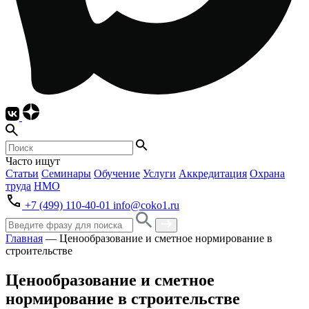
Часто ищут
Статьи
Семинары
Обучение
Услуги
Аккредитация
Охрана
труда
НМО
+7 (499) 110-40-01
info@coko1.ru
Главная
—
Ценообразование и сметное нормирование в
строительстве
Ценообразование и сметное
нормирование в строительстве