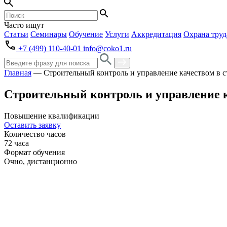
Часто ищут
Статьи
Семинары
Обучение
Услуги
Аккредитация
Охрана труд
+7 (499) 110-40-01
info@coko1.ru
Главная
—
Строительный контроль и управление качеством в с
Строительный контроль и управление к
Повышение квалификации
Оставить заявку
Количество часов
72 часа
Формат обучения
Очно, дистанционно