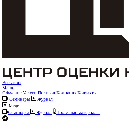
Весь сайт
Меню
Обучение
Услуги
Полигон
Компания
Контакты
Семинары
Журнал
Медиа
Семинары
Журнал
Полезные материалы