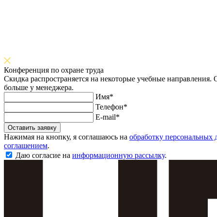
Конференция по охране труда
Скидка распространяется на некоторые учебные направления. О
больше у менеджера.
Имя*
Телефон*
E-mail*
Оставить заявку
Нажимая на кнопку, я соглашаюсь на
обработку персональных 
соглашением
.
Даю согласие на
информационную рассылку
.