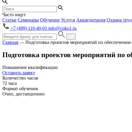
Часто ищут
Статьи
Семинары
Обучение
Услуги
Аккредитация
Охрана труд
+7 (499) 110-40-01
info@coko1.ru
Главная
—
Подготовка проектов мероприятий по обеспечению
Подготовка проектов мероприятий по 
Повышение квалификации
Оставить заявку
Количество часов
72 часа
Формат обучения
Очно, дистанционно