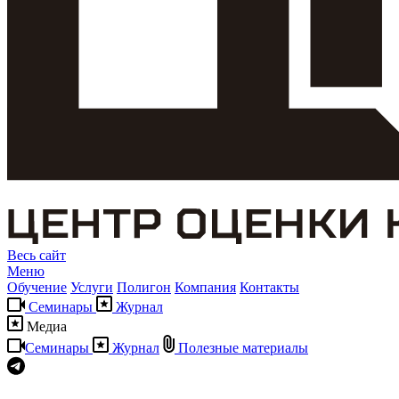
Весь сайт
Меню
Обучение
Услуги
Полигон
Компания
Контакты
Семинары
Журнал
Медиа
Семинары
Журнал
Полезные материалы