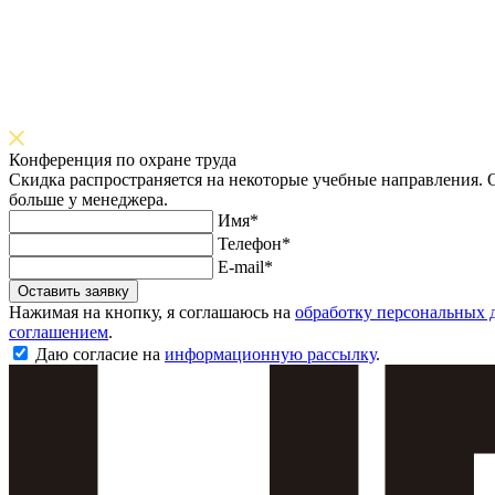
Конференция по охране труда
Скидка распространяется на некоторые учебные направления. О
больше у менеджера.
Имя*
Телефон*
E-mail*
Оставить заявку
Нажимая на кнопку, я соглашаюсь на
обработку персональных 
соглашением
.
Даю согласие на
информационную рассылку
.