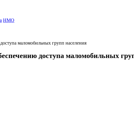
а
НМО
 доступа маломобильных групп населения
обеспечению доступа маломобильных гру