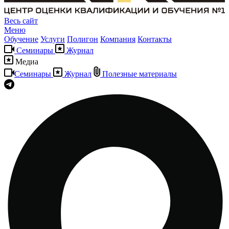
Весь сайт
Меню
Обучение
Услуги
Полигон
Компания
Контакты
Семинары
Журнал
Медиа
Семинары
Журнал
Полезные материалы