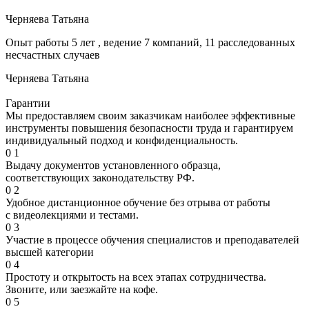
Черняева Татьяна
Опыт работы 5 лет , ведение 7 компаний, 11 расследованных
несчастных случаев
Черняева Татьяна
Гарантии
Мы предоставляем своим заказчикам наиболее эффективные
инструменты повышения безопасности труда и гарантируем
индивидуальный подход и конфиденциальность.
0
1
Выдачу документов установленного образца,
соответствующих законодательству РФ.
0
2
Удобное дистанционное обучение без отрыва от работы
с видеолекциями и тестами.
0
3
Участие в процессе обучения специалистов и преподавателей
высшей категории
0
4
Простоту и открытость на всех этапах сотрудничества.
Звоните, или заезжайте на кофе.
0
5