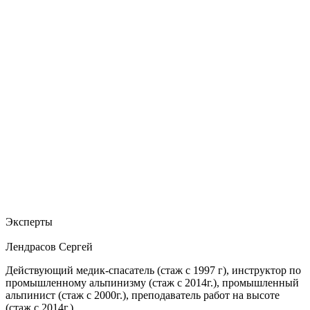
Эксперты
Лендрасов Сергей
Действующий медик-спасатель (стаж с 1997 г), инструктор по
промышленному альпинизму (стаж с 2014г.), промышленный
альпинист (стаж с 2000г.), преподаватель работ на высоте
(стаж с 2014г.)