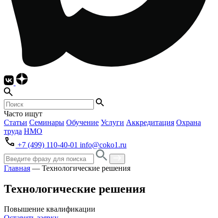
Часто ищут
Статьи
Семинары
Обучение
Услуги
Аккредитация
Охрана
труда
НМО
+7 (499) 110-40-01
info@coko1.ru
Главная
—
Технологические решения
Технологические решения
Повышение квалификации
Оставить заявку