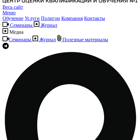
Весь сайт
Меню
Обучение
Услуги
Полигон
Компания
Контакты
Семинары
Журнал
Медиа
Семинары
Журнал
Полезные материалы