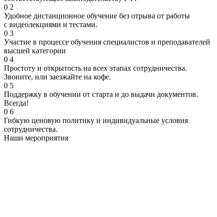
0
2
Удобное дистанционное обучение без отрыва от работы
с видеолекциями и тестами.
0
3
Участие в процессе обучения специалистов и преподавателей
высшей категории
0
4
Простоту и открытость на всех этапах сотрудничества.
Звоните, или заезжайте на кофе.
0
5
Поддержку в обучении от старта и до выдачи документов.
Всегда!
0
6
Гибкую ценовую политику и индивидуальные условия
сотрудничества.
Наши мероприятия