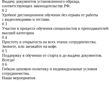
Выдачу документов установленного образца,
соответствующих законодательству РФ.
0
2
Удобное дистанционное обучение без отрыва от работы
с видеолекциями и тестами.
0
3
Участие в процессе обучения специалистов и преподавателей
высшей категории
0
4
Простоту и открытость на всех этапах сотрудничества.
Звоните, или заезжайте на кофе.
0
5
Поддержку в обучении от старта и до выдачи документов.
Всегда!
0
6
Гибкую ценовую политику и индивидуальные условия
сотрудничества.
Наши мероприятия