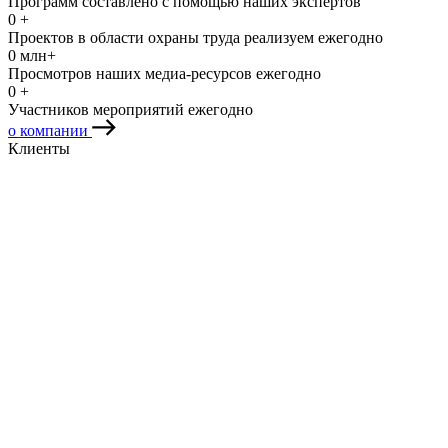
Программ составлено с помощью наших экспертов
0
+
Проектов в области охраны труда реализуем ежегодно
0
млн+
Просмотров наших медиа-ресурсов ежегодно
0
+
Участников мероприятий ежегодно
о компании
Клиенты