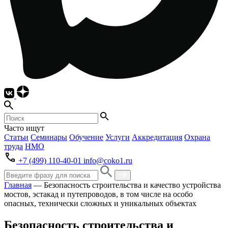
Часто ищут
Статьи
Семинары
Обучение
Услуги
Аккредитация
Охрана
труда
НМО
+7 (499) 110-40-01
info@coko1.ru
Главная
—
Безопасность строительства и качество устройства
мостов, эстакад и путепроводов, в том числе на особо
опасных, технически сложных и уникальных объектах
Безопасность строительства и