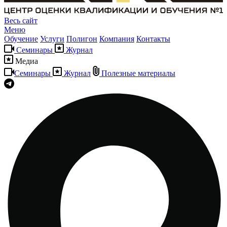
Весь сайт
Меню
Обучение
Услуги
Полигон
Компания
Контакты
Семинары
Журнал
Медиа
Семинары
Журнал
Полезные материалы