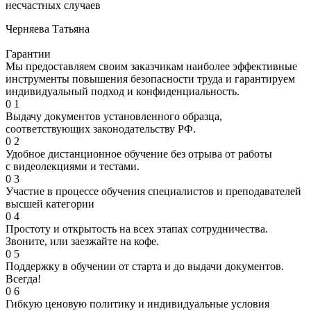
несчастных случаев
Черняева Татьяна
Гарантии
Мы предоставляем своим заказчикам наиболее эффективные
инструменты повышения безопасности труда и гарантируем
индивидуальный подход и конфиденциальность.
0
1
Выдачу документов установленного образца,
соответствующих законодательству РФ.
0
2
Удобное дистанционное обучение без отрыва от работы
с видеолекциями и тестами.
0
3
Участие в процессе обучения специалистов и преподавателей
высшей категории
0
4
Простоту и открытость на всех этапах сотрудничества.
Звоните, или заезжайте на кофе.
0
5
Поддержку в обучении от старта и до выдачи документов.
Всегда!
0
6
Гибкую ценовую политику и индивидуальные условия