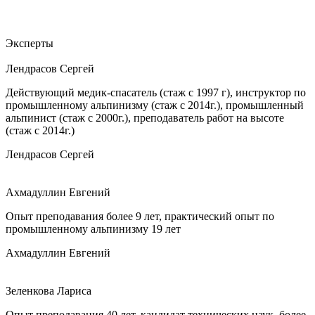
Эксперты
Лендрасов Сергей
Действующий медик-спасатель (стаж с 1997 г), инструктор по
промышленному альпинизму (стаж с 2014г.), промышленный
альпинист (стаж с 2000г.), преподаватель работ на высоте
(стаж с 2014г.)
Лендрасов Сергей
Ахмадуллин Евгений
Опыт преподавания более 9 лет, практический опыт по
промышленному альпинизму 19 лет
Ахмадуллин Евгений
Зеленкова Лариса
Опыт преподавания 40 лет, кандидат технических наук, более