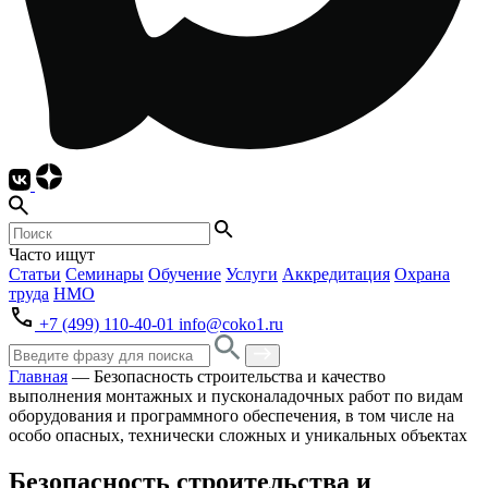
Часто ищут
Статьи
Семинары
Обучение
Услуги
Аккредитация
Охрана
труда
НМО
+7 (499) 110-40-01
info@coko1.ru
Главная
—
Безопасность строительства и качество
выполнения монтажных и пусконаладочных работ по видам
оборудования и программного обеспечения, в том числе на
особо опасных, технически сложных и уникальных объектах
Безопасность строительства и