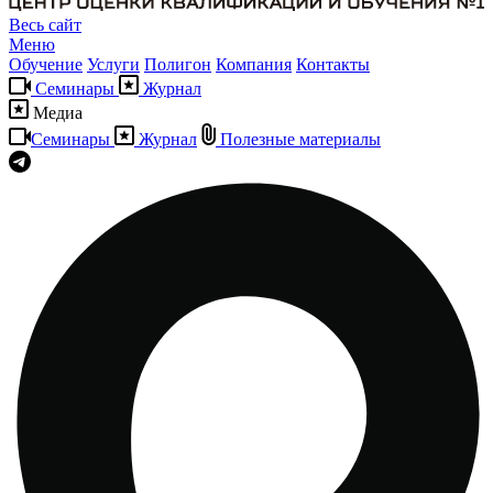
Весь сайт
Меню
Обучение
Услуги
Полигон
Компания
Контакты
Семинары
Журнал
Медиа
Семинары
Журнал
Полезные материалы