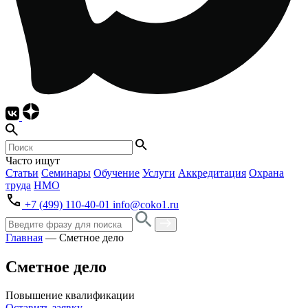
Часто ищут
Статьи
Семинары
Обучение
Услуги
Аккредитация
Охрана
труда
НМО
+7 (499) 110-40-01
info@coko1.ru
Главная
—
Сметное дело
Сметное дело
Повышение квалификации
Оставить заявку