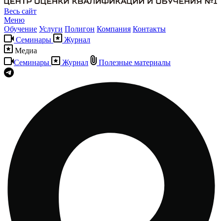
Весь сайт
Меню
Обучение
Услуги
Полигон
Компания
Контакты
Семинары
Журнал
Медиа
Семинары
Журнал
Полезные материалы