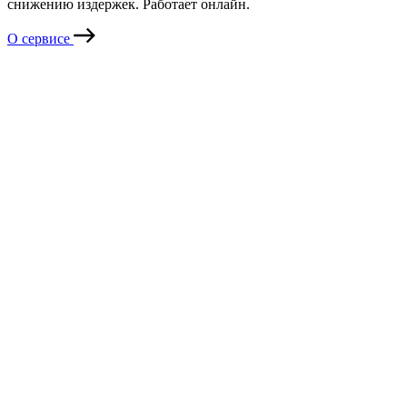
снижению издержек. Работает онлайн.
О сервисе