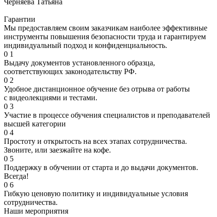
Черняева Татьяна
Гарантии
Мы предоставляем своим заказчикам наиболее эффективные
инструменты повышения безопасности труда и гарантируем
индивидуальный подход и конфиденциальность.
0
1
Выдачу документов установленного образца,
соответствующих законодательству РФ.
0
2
Удобное дистанционное обучение без отрыва от работы
с видеолекциями и тестами.
0
3
Участие в процессе обучения специалистов и преподавателей
высшей категории
0
4
Простоту и открытость на всех этапах сотрудничества.
Звоните, или заезжайте на кофе.
0
5
Поддержку в обучении от старта и до выдачи документов.
Всегда!
0
6
Гибкую ценовую политику и индивидуальные условия
сотрудничества.
Наши мероприятия