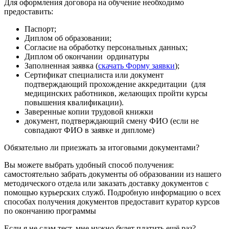
Для оформления договора на обучение необходимо
предоставить:
Паспорт;
Диплом об образовании;
Согласие на обработку персональных данных;
Диплом об окончании ординатуры
Заполненная заявка (
скачать Форму заявки
);
Сертификат специалиста или документ
подтверждающий прохождение аккредитации (для
медицинских работников, желающих пройти курсы
повышения квалификации).
Заверенные копии трудовой книжки
документ, подтверждающий смену ФИО (если не
совпадают ФИО в заявке и дипломе)
Обязательно ли приезжать за итоговыми документами?
Вы можете выбрать удобный способ получения:
самостоятельно забрать документы об образовании из нашего
методического отдела или заказать доставку документов с
помощью курьерских служб. Подробную информацию о всех
способах получения документов предоставит куратор курсов
по окончанию программы
Если я не сдам тест, мне нужно будет платить ещё раз?