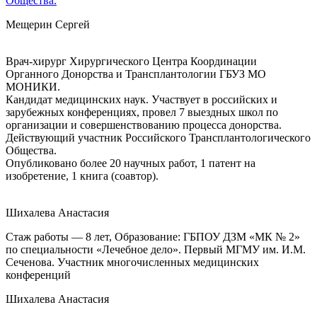
Общества.
Мещерин Сергей
Врач-хирург Хирургического Центра Координации
Органного Донорства и Трансплантологии ГБУЗ МО
МОНИКИ.
Кандидат медицинских наук. Участвует в российских и
зарубежных конференциях, провел 7 выездных школ по
организации и совершенствованию процесса донорства.
Действующий участник Российского Трансплантологического
Общества.
Опубликовано более 20 научных работ, 1 патент на
изобретение, 1 книга (соавтор).
Шихалева Анастасия
Стаж работы — 8 лет, Образование: ГБПОУ ДЗМ «МК № 2»
по специальности «Лечебное дело». Первый МГМУ им. И.М.
Сеченова. Участник многочисленных медицинских
конференций
Шихалева Анастасия