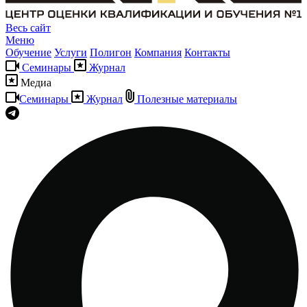
Весь сайт
Меню
Обучение
Услуги
Полигон
Компания
Контакты
Семинары
Журнал
Медиа
Семинары
Журнал
Полезные материалы