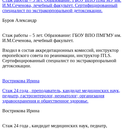
Стаж работы – 5 лет. Образование: ГБОУ ВПО ПМГМУ им.
И.М.Сеченова, лечебный факультет. Сертифицированный
специалист по экстракорпоральной детоксикации.
Буров Александр
Стаж работы – 5 лет. Образование: ГБОУ ВПО ПМГМУ им.
И.М.Сеченова, лечебный факультет.
Входил в состав аккредитационных комиссий, инструктор
европейского совета по реанимации, инструктор ITLS.
Сертифицированный специалист по экстракорпоральной
детоксикации.
Вострикова Ирина
Стаж 24 года , преподаватель, кандидат медицинских наук,
педиатр, гастроэнтеролог, неонатолог; организация
здравоохранения и общественное здоровье.
Вострикова Ирина
Стаж 24 года , кандидат медицинских наук, педиатр,