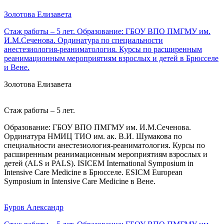
Золотова Елизавета
Стаж работы – 5 лет. Образование: ГБОУ ВПО ПМГМУ им.
И.М.Сеченова. Ординатура по специальности
анестезиология-реаниматология. Курсы по расширенным
реанимационным мероприятиям взрослых и детей в Брюсселе
и Вене.
Золотова Елизавета
Стаж работы – 5 лет.
Образование: ГБОУ ВПО ПМГМУ им. И.М.Сеченова.
Ординатура НМИЦ ТИО им. ак. В.И. Шумакова по
специальности анестезиология-реаниматология. Курсы по
расширенным реанимационным мероприятиям взрослых и
детей (ALS и PALS). ISICEM International Symposium in
Intensive Care Medicine в Брюсселе. ESICM European
Symposium in Intensive Care Medicine в Вене.
Буров Александр