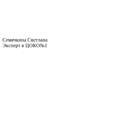
Семячкина Светлана
Эксперт в ЦОКО№1