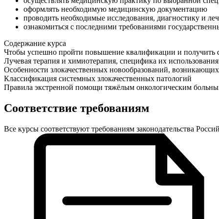
осуществлять медицинскую практику по выбранной спе
оформлять необходимую медицинскую документацию
проводить необходимые исследования, диагностику и ле
ознакомиться с последними требованиями государственн
Содержание курса
Чтобы успешно пройти повышение квалификации и получить се
Лучевая терапия и химиотерапия, специфика их использования
Особенности злокачественных новообразований, возникающих 
Классификация системных злокачественных патологий
Правила экстренной помощи тяжёлым онкологическим больн
Соответствие требованиям
Все курсы соответствуют требованиям законодательства Росс