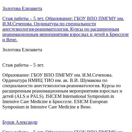
Золотова Елизавета
Стаж работы – 5 лет. Образование: ГБОУ ВПО ПМГМУ им.
И.М.Сеченова. Ординатура по специальности
анестезиология-реаниматология. Курсы по расширенным
реанимационным мероприятиям взрослых и детей в Брюсселе
и Вене.
Золотова Елизавета
Стаж работы – 5 лет.
Образование: ГБОУ ВПО ПМГМУ им. И.М.Сеченова.
Ординатура НМИЦ ТИО им. ак. В.И. Шумакова по
специальности анестезиология-реаниматология. Курсы по
расширенным реанимационным мероприятиям взрослых и
детей (ALS и PALS). ISICEM International Symposium in
Intensive Care Medicine в Брюсселе. ESICM European
Symposium in Intensive Care Medicine в Вене.
Буров Александр