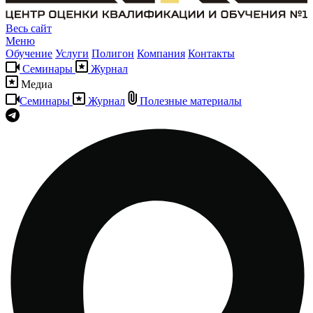
Весь сайт
Меню
Обучение
Услуги
Полигон
Компания
Контакты
Семинары
Журнал
Медиа
Семинары
Журнал
Полезные материалы