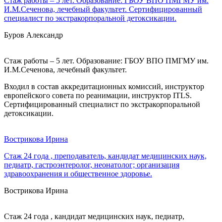
Стаж работы – 5 лет. Образование: ГБОУ ВПО ПМГМУ им.
И.М.Сеченова, лечебный факультет. Сертифицированный
специалист по экстракорпоральной детоксикации.
Буров Александр
Стаж работы – 5 лет. Образование: ГБОУ ВПО ПМГМУ им.
И.М.Сеченова, лечебный факультет.
Входил в состав аккредитационных комиссий, инструктор
европейского совета по реанимации, инструктор ITLS.
Сертифицированный специалист по экстракорпоральной
детоксикации.
Вострикова Ирина
Стаж 24 года , преподаватель, кандидат медицинских наук,
педиатр, гастроэнтеролог, неонатолог; организация
здравоохранения и общественное здоровье.
Вострикова Ирина
Стаж 24 года , кандидат медицинских наук, педиатр,