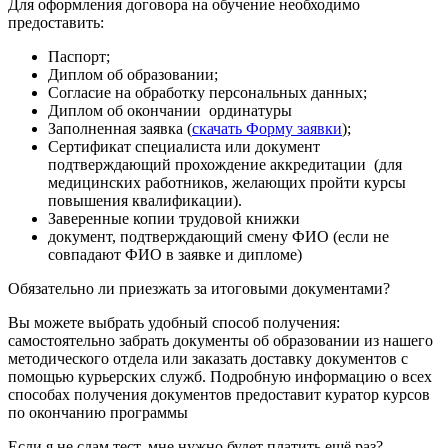
Для оформления договора на обучение необходимо
предоставить:
Паспорт;
Диплом об образовании;
Согласие на обработку персональных данных;
Диплом об окончании ординатуры
Заполненная заявка (
скачать Форму заявки
);
Сертификат специалиста или документ
подтверждающий прохождение аккредитации (для
медицинских работников, желающих пройти курсы
повышения квалификации).
Заверенные копии трудовой книжки
документ, подтверждающий смену ФИО (если не
совпадают ФИО в заявке и дипломе)
Обязательно ли приезжать за итоговыми документами?
Вы можете выбрать удобный способ получения:
самостоятельно забрать документы об образовании из нашего
методического отдела или заказать доставку документов с
помощью курьерских служб. Подробную информацию о всех
способах получения документов предоставит куратор курсов
по окончанию программы
Если я не сдам тест, мне нужно будет платить ещё раз?