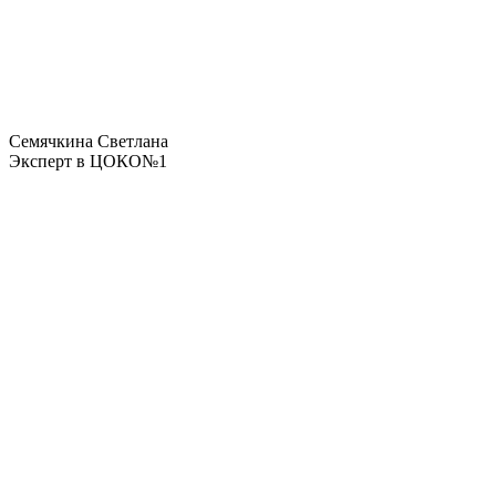
Семячкина Светлана
Эксперт в ЦОКО№1