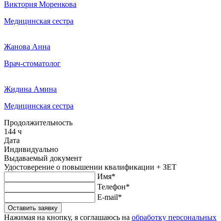
Виктория Моренкова
Медицинская сестра
Жанова Анна
Врач-стоматолог
Жидина Амина
Медицинская сестра
Продолжительность
144 ч
Дата
Индивидуально
Выдаваемый документ
Удостоверение о повышении квалификации + ЗЕТ
Имя*
Телефон*
E-mail*
Оставить заявку
Нажимая на кнопку, я соглашаюсь на
обработку персональных