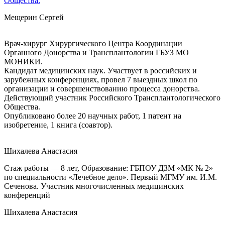
Общества.
Мещерин Сергей
Врач-хирург Хирургического Центра Координации
Органного Донорства и Трансплантологии ГБУЗ МО
МОНИКИ.
Кандидат медицинских наук. Участвует в российских и
зарубежных конференциях, провел 7 выездных школ по
организации и совершенствованию процесса донорства.
Действующий участник Российского Трансплантологического
Общества.
Опубликовано более 20 научных работ, 1 патент на
изобретение, 1 книга (соавтор).
Шихалева Анастасия
Стаж работы — 8 лет, Образование: ГБПОУ ДЗМ «МК № 2»
по специальности «Лечебное дело». Первый МГМУ им. И.М.
Сеченова. Участник многочисленных медицинских
конференций
Шихалева Анастасия