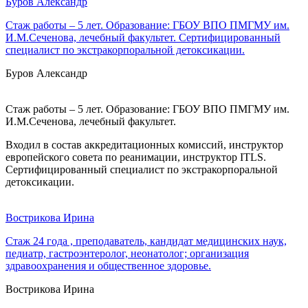
Буров Александр
Стаж работы – 5 лет. Образование: ГБОУ ВПО ПМГМУ им.
И.М.Сеченова, лечебный факультет. Сертифицированный
специалист по экстракорпоральной детоксикации.
Буров Александр
Стаж работы – 5 лет. Образование: ГБОУ ВПО ПМГМУ им.
И.М.Сеченова, лечебный факультет.
Входил в состав аккредитационных комиссий, инструктор
европейского совета по реанимации, инструктор ITLS.
Сертифицированный специалист по экстракорпоральной
детоксикации.
Вострикова Ирина
Стаж 24 года , преподаватель, кандидат медицинских наук,
педиатр, гастроэнтеролог, неонатолог; организация
здравоохранения и общественное здоровье.
Вострикова Ирина