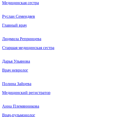
Медицинская сестра
Руслан Семендяев
Главный врач
Людмила Репринцева
Старшая медицинская сестра
Дарья Ульянова
Врач невролог
Полина Зайцева
Медицинский регистратор
Анна Племянникова
Врач-пульмонолог