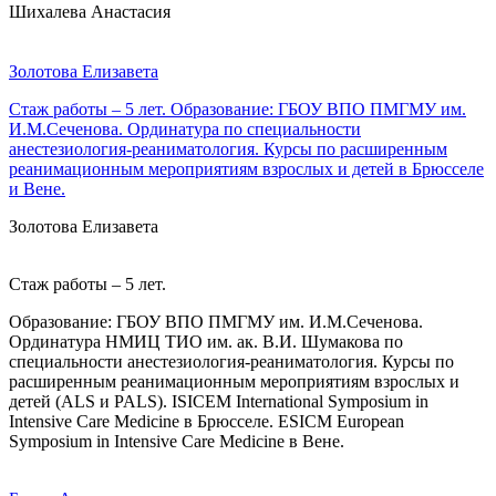
Шихалева Анастасия
Золотова Елизавета
Стаж работы – 5 лет. Образование: ГБОУ ВПО ПМГМУ им.
И.М.Сеченова. Ординатура по специальности
анестезиология-реаниматология. Курсы по расширенным
реанимационным мероприятиям взрослых и детей в Брюсселе
и Вене.
Золотова Елизавета
Стаж работы – 5 лет.
Образование: ГБОУ ВПО ПМГМУ им. И.М.Сеченова.
Ординатура НМИЦ ТИО им. ак. В.И. Шумакова по
специальности анестезиология-реаниматология. Курсы по
расширенным реанимационным мероприятиям взрослых и
детей (ALS и PALS). ISICEM International Symposium in
Intensive Care Medicine в Брюсселе. ESICM European
Symposium in Intensive Care Medicine в Вене.