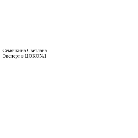
Семячкина Светлана
Эксперт в ЦОКО№1