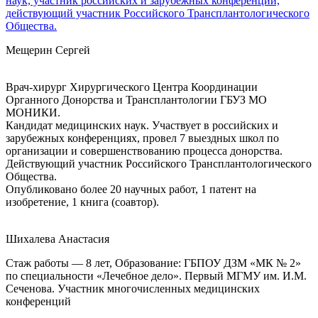
наук, участник российских и зарубежных конференций,
действующий участник Российского Трансплантологического
Общества.
Мещерин Сергей
Врач-хирург Хирургического Центра Координации
Органного Донорства и Трансплантологии ГБУЗ МО
МОНИКИ.
Кандидат медицинских наук. Участвует в российских и
зарубежных конференциях, провел 7 выездных школ по
организации и совершенствованию процесса донорства.
Действующий участник Российского Трансплантологического
Общества.
Опубликовано более 20 научных работ, 1 патент на
изобретение, 1 книга (соавтор).
Шихалева Анастасия
Стаж работы — 8 лет, Образование: ГБПОУ ДЗМ «МК № 2»
по специальности «Лечебное дело». Первый МГМУ им. И.М.
Сеченова. Участник многочисленных медицинских
конференций