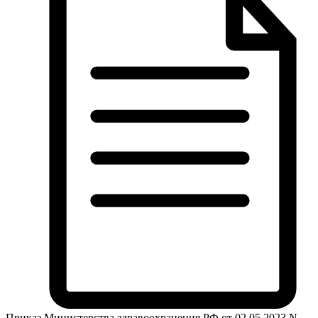
Приказ Министерства здравоохранения РФ от 02.05.2023 N