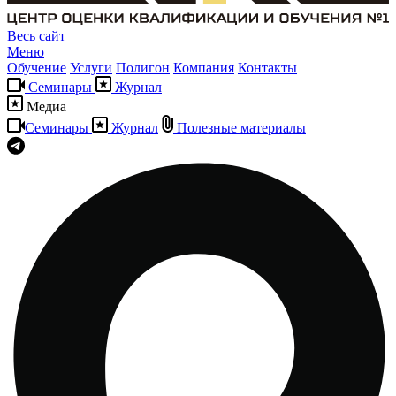
Весь сайт
Меню
Обучение
Услуги
Полигон
Компания
Контакты
Семинары
Журнал
Медиа
Семинары
Журнал
Полезные материалы