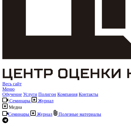
Весь сайт
Меню
Обучение
Услуги
Полигон
Компания
Контакты
Семинары
Журнал
Медиа
Семинары
Журнал
Полезные материалы