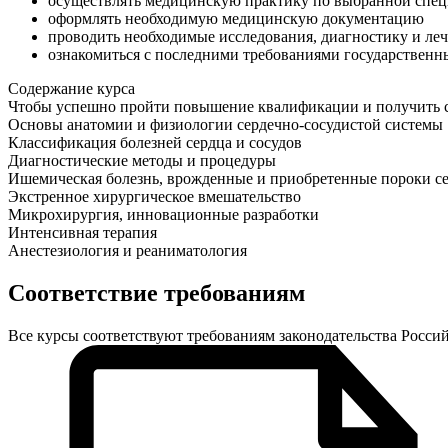
осуществлять медицинскую практику по выбранной спе
оформлять необходимую медицинскую документацию
проводить необходимые исследования, диагностику и ле
ознакомиться с последними требованиями государственн
Содержание курса
Чтобы успешно пройти повышение квалификации и получить се
Основы анатомии и физиологии сердечно-сосудистой системы
Классификация болезней сердца и сосудов
Диагностические методы и процедуры
Ишемическая болезнь, врожденные и приобретенные пороки с
Экстренное хирургическое вмешательство
Микрохирургия, инновационные разработки
Интенсивная терапия
Анестезиология и реаниматология
Соответствие требованиям
Все курсы соответствуют требованиям законодательства Росс