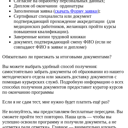
Согласие на обработку персональных данных;
Диплом об окончании ординатуры
Заполненная заявка (
скачать Форму заявки
);
Сертификат специалиста или документ
подтверждающий прохождение аккредитации (для
медицинских работников, желающих пройти курсы
повышения квалификации).
Заверенные копии трудовой книжки
документ, подтверждающий смену ФИО (если не
совпадают ФИО в заявке и дипломе)
Обязательно ли приезжать за итоговыми документами?
Вы можете выбрать удобный способ получения:
самостоятельно забрать документы об образовании из нашего
методического отдела или заказать доставку документов с
помощью курьерских служб. Подробную информацию о всех
способах получения документов предоставит куратор курсов
по окончанию программы
Если я не сдам тест, мне нужно будет платить ещё раз?
Не волнуйтесь, мы предоставляем бесплатные пересдачи. Вы
сможете пройти тест повторно. Наша цель — чтобы вы
успешно освоили программу и получили документы, а не
«отметка ради отметки». Главное — внимательно изучать