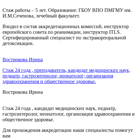
Стаж работы – 5 лет. Образование: ГБОУ ВПО ПМГМУ им.
И.М.Сеченова, лечебный факультет.
Входил в состав аккредитационных комиссий, инструктор
европейского совета по реанимации, инструктор ITLS.
Сертифицированный специалист по экстракорпоральной
детоксикации.
Вострикова Ирина
Стаж 24 года , преподаватель, кандидат медицинских наук,
педиатр, гастроэнтеролог, неонатолог; организация
здравоохранения и общественное здоровье.
Вострикова Ирина
Стаж 24 года , кандидат медицинских наук, педиатр,
гастроэнтеролог, неонатолог, организация здравоохранения и
общественное здоровье.
Для прохождения аккредитации наши специалисты помогут
вам