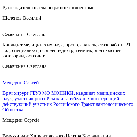
Руководитель отдела по работе с клиентами
Шелепов Василий
Семячкина Светлана
Кандидат медицинских наук, преподаватель, стаж работы 21
год; специализация: врач-педиатр, генетик, врач высшей
категории, остеопат
Семячкина Светлана
Мещерин Сергей
Врач-хирург ГБУЗ МО МОНИКИ, кандидат медицинских
наук, участник российских и зарубежных конференций,
действующий участник Российского Трансплантологического
Общества.
Мещерин Сергей
Врач-хирург Хирургического Центра Координации