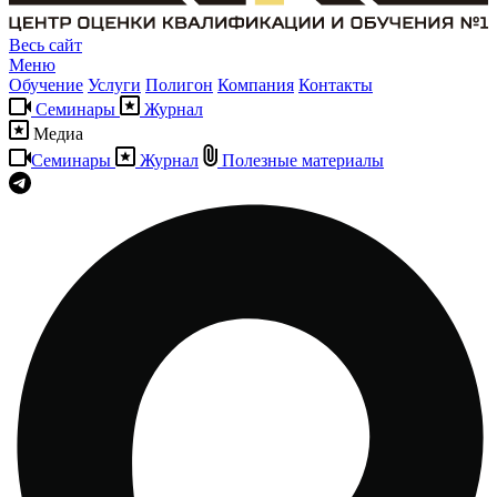
Весь сайт
Меню
Обучение
Услуги
Полигон
Компания
Контакты
Семинары
Журнал
Медиа
Семинары
Журнал
Полезные материалы