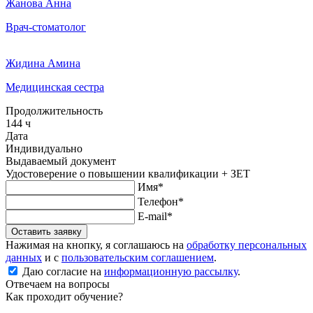
Жанова Анна
Врач-стоматолог
Жидина Амина
Медицинская сестра
Продолжительность
144 ч
Дата
Индивидуально
Выдаваемый документ
Удостоверение о повышении квалификации + ЗЕТ
Имя*
Телефон*
E-mail*
Оставить заявку
Нажимая на кнопку, я соглашаюсь на
обработку персональных
данных
и с
пользовательским соглашением
.
Даю согласие на
информационную рассылку
.
Отвечаем на вопросы
Как проходит обучение?