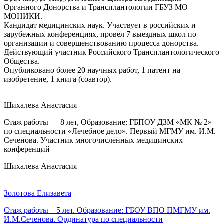
Органного Донорства и Трансплантологии ГБУЗ МО
МОНИКИ.
Кандидат медицинских наук. Участвует в российских и
зарубежных конференциях, провел 7 выездных школ по
организации и совершенствованию процесса донорства.
Действующий участник Российского Трансплантологического
Общества.
Опубликовано более 20 научных работ, 1 патент на
изобретение, 1 книга (соавтор).
Шихалева Анастасия
Стаж работы — 8 лет, Образование: ГБПОУ ДЗМ «МК № 2»
по специальности «Лечебное дело». Первый МГМУ им. И.М.
Сеченова. Участник многочисленных медицинских
конференций
Шихалева Анастасия
Золотова Елизавета
Стаж работы – 5 лет. Образование: ГБОУ ВПО ПМГМУ им.
И.М.Сеченова. Ординатура по специальности