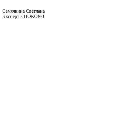
Семячкина Светлана
Эксперт в ЦОКО№1