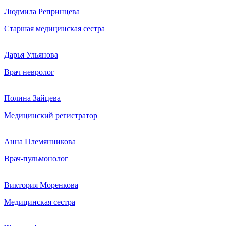
Людмила Репринцева
Старшая медицинская сестра
Дарья Ульянова
Врач невролог
Полина Зайцева
Медицинский регистратор
Анна Племянникова
Врач-пульмонолог
Виктория Моренкова
Медицинская сестра