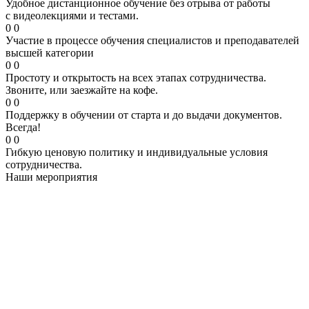
Удобное дистанционное обучение без отрыва от работы
с видеолекциями и тестами.
0
0
Участие в процессе обучения специалистов и преподавателей
высшей категории
0
0
Простоту и открытость на всех этапах сотрудничества.
Звоните, или заезжайте на кофе.
0
0
Поддержку в обучении от старта и до выдачи документов.
Всегда!
0
0
Гибкую ценовую политику и индивидуальные условия
сотрудничества.
Наши мероприятия