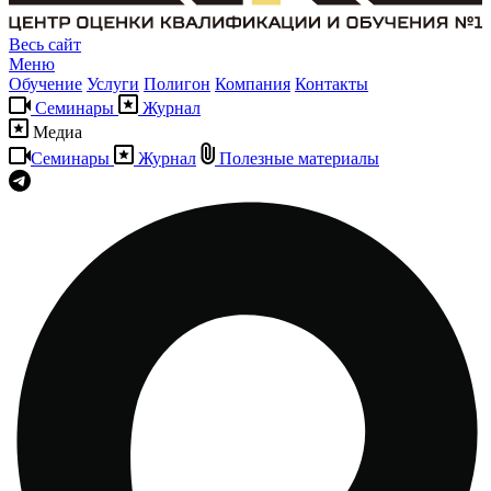
Весь сайт
Меню
Обучение
Услуги
Полигон
Компания
Контакты
Семинары
Журнал
Медиа
Семинары
Журнал
Полезные материалы