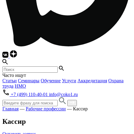
Часто ищут
Статьи
Семинары
Обучение
Услуги
Аккредитация
Охрана
труда
НМО
+7 (499) 110-40-01
info@coko1.ru
Главная
—
Рабочие профессии
—
Кассир
Кассир
Оставить заявку