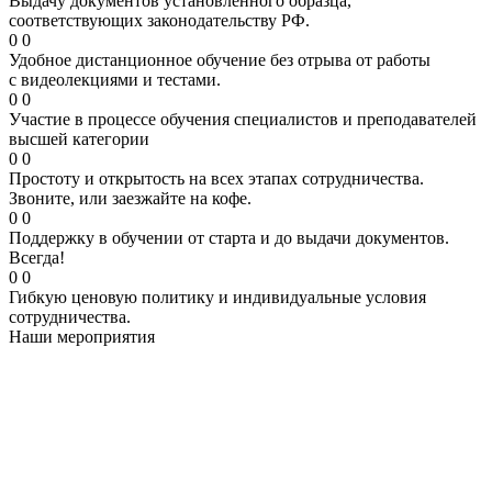
Выдачу документов установленного образца,
соответствующих законодательству РФ.
0
0
Удобное дистанционное обучение без отрыва от работы
с видеолекциями и тестами.
0
0
Участие в процессе обучения специалистов и преподавателей
высшей категории
0
0
Простоту и открытость на всех этапах сотрудничества.
Звоните, или заезжайте на кофе.
0
0
Поддержку в обучении от старта и до выдачи документов.
Всегда!
0
0
Гибкую ценовую политику и индивидуальные условия
сотрудничества.
Наши мероприятия