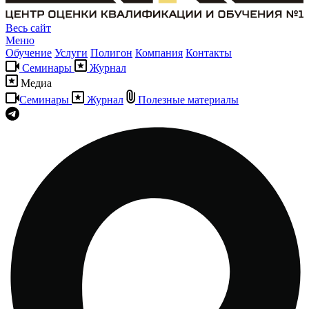
Весь сайт
Меню
Обучение
Услуги
Полигон
Компания
Контакты
Семинары
Журнал
Медиа
Семинары
Журнал
Полезные материалы