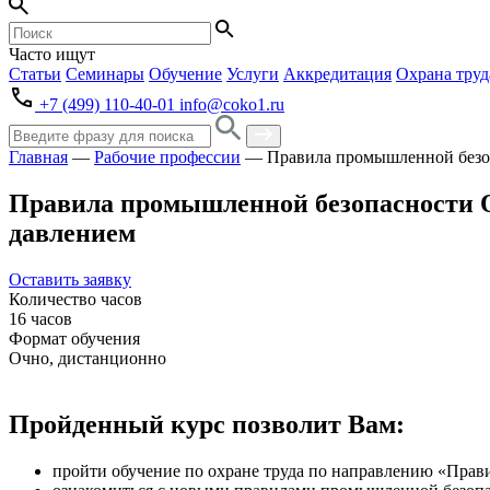
Часто ищут
Статьи
Семинары
Обучение
Услуги
Аккредитация
Охрана труд
+7 (499) 110-40-01
info@coko1.ru
Главная
—
Рабочие профессии
—
Правила промышленной безоп
Правила промышленной безопасности О
давлением
Оставить заявку
Количество часов
16 часов
Формат обучения
Очно, дистанционно
Пройденный курс позволит Вам:
пройти обучение по охране труда по направлению «Прав