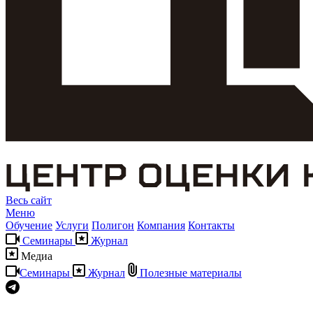
Весь сайт
Меню
Обучение
Услуги
Полигон
Компания
Контакты
Семинары
Журнал
Медиа
Семинары
Журнал
Полезные материалы