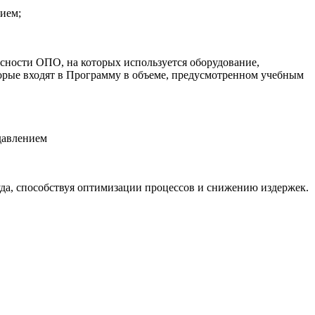
ием;
сности ОПО, на которых используется оборудование,
рые входят в Программу в объеме, предусмотренном учебным
давлением
уда, способствуя оптимизации процессов и снижению издержек.