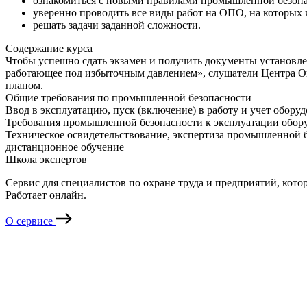
ознакомиться с новыми правилами промышленной безопа
уверенно проводить все виды работ на ОПО, на которых
решать задачи заданной сложности.
Содержание курса
Чтобы успешно сдать экзамен и получить документы установл
работающее под избыточным давлением», слушатели Центра О
планом.
Общие требования по промышленной безопасности
Ввод в эксплуатацию, пуск (включение) в работу и учет обору
Требования промышленной безопасности к эксплуатации обор
Техническое освидетельствование, экспертиза промышленной б
дистанционное обучение
Школа экспертов
Сервис для специалистов по охране труда и предприятий, кото
Работает онлайн.
О сервисе