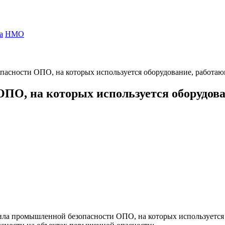
а
НМО
асности ОПО, на которых используется оборудование, работа
ПО, на которых используется оборудов
ила промышленной безопасности ОПО, на которых используется