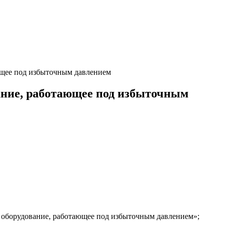
ющее под избыточным давлением
ание, работающее под избыточным
 оборудование, работающее под избыточным давлением»;