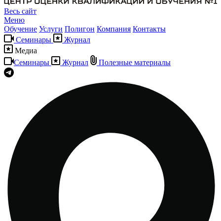
Весь сайт
Меню
Обучение
Услуги
Полигон
Компания
Контакты
Семинары
Журнал
Медиа
Семинары
Журнал
Полезные материалы