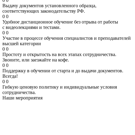
0
0
Выдачу документов установленного образца,
соответствующих законодательству РФ.
0
0
Удобное дистанционное обучение без отрыва от работы
с видеолекциями и тестами.
0
0
Участие в процессе обучения специалистов и преподавателей
высшей категории
0
0
Простоту и открытость на всех этапах сотрудничества.
Звоните, или заезжайте на кофе.
0
0
Поддержку в обучении от старта и до выдачи документов.
Всегда!
0
0
Гибкую ценовую политику и индивидуальные условия
сотрудничества.
Наши мероприятия