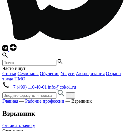
Часто ищут
Статьи
Семинары
Обучение
Услуги
Аккредитация
Охрана
труда
НМО
+7 (499) 110-40-01
info@coko1.ru
Главная
—
Рабочие профессии
—
Взрывник
Взрывник
Оставить заявку
Стоимость