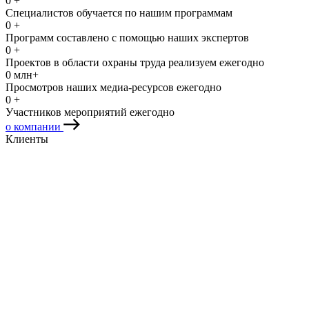
0
+
Специалистов обучается по нашим программам
0
+
Программ составлено с помощью наших экспертов
0
+
Проектов в области охраны труда реализуем ежегодно
0
млн+
Просмотров наших медиа-ресурсов ежегодно
0
+
Участников мероприятий ежегодно
о компании
Клиенты