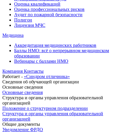
Оценка квалификаций
Оценка профессиональных рисков
Аудит по пожарной безопасности
Полигон
Лицензия МЧС
Медицина
Аккредитация медицинских работников
Баллы НМО: всё о непрерывном медицинском
образовании
Вебинары с баллами НМО
Компания
Контакты
Работает -
«Синдром отличника»
Сведения об обучающей организации
Основные сведения
Основные сведения
Структура и органы управления образовательной
организацией
Положение о структурном подразделении
Структура и органы управления образовательной
организацией
Общие документы
Уведомление ФРДО