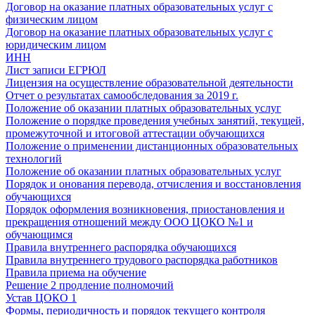
Договор на оказание платных образовательных услуг с
физическим лицом
Договор на оказание платных образовательных услуг с
юридическим лицом
ИНН
Лист записи ЕГРЮЛ
Лицензия на осуществление образовательной деятельности
Отчет о результатах самообследования за 2019 г.
Положение об оказании платных образовательных услуг
Положение о порядке проведения учебных занятий, текущей,
промежуточной и итоговой аттестации обучающихся
Положение о применении дистанционных образовательных
технологий
Положение об оказании платных образовательных услуг
Порядок и онования перевода, отчисления и восстановления
обучающихся
Порядок оформления возникновения, приостановления и
прекращения отношений между ООО ЦОКО №1 и
обучающимся
Правила внутреннего распорядка обучающихся
Правила внутреннего трудового распорядка работников
Правила приема на обучение
Решение 2 продление полномочий
Устав ЦОКО 1
Формы, периодичность и порядок текущего контроля