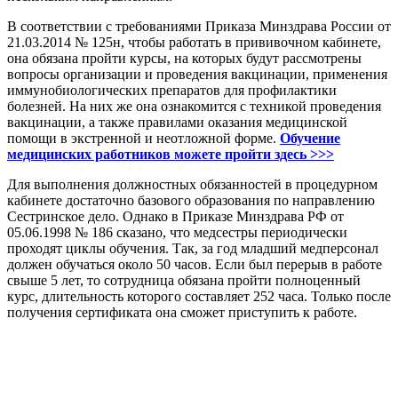
В соответствии с требованиями Приказа Минздрава России от
21.03.2014 № 125н, чтобы работать в прививочном кабинете,
она обязана пройти курсы, на которых будут рассмотрены
вопросы организации и проведения вакцинации, применения
иммунобиологических препаратов для профилактики
болезней. На них же она ознакомится с техникой проведения
вакцинации, а также правилами оказания медицинской
помощи в экстренной и неотложной форме.
Обучение
медицинских работников можете пройти здесь
>>>
Для выполнения должностных обязанностей в процедурном
кабинете достаточно базового образования по направлению
Сестринское дело. Однако в Приказе Минздрава РФ от
05.06.1998 № 186 сказано, что медсестры периодически
проходят циклы обучения. Так, за год младший медперсонал
должен обучаться около 50 часов. Если был перерыв в работе
свыше 5 лет, то сотрудница обязана пройти полноценный
курс, длительность которого составляет 252 часа. Только после
получения сертификата она сможет приступить к работе.