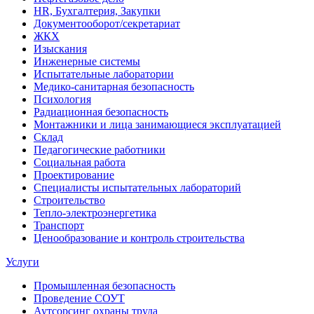
HR, Бухгалтерия, Закупки
Документооборот/секретариат
ЖКХ
Изыскания
Инженерные системы
Испытательные лаборатории
Медико-санитарная безопасность
Психология
Радиационная безопасность
Монтажники и лица занимающиеся эксплуатацией
Склад
Педагогические работники
Социальная работа
Проектирование
Специалисты испытательных лабораторий
Строительство
Тепло-электроэнергетика
Транспорт
Ценообразование и контроль строительства
Услуги
Промышленная безопасность
Проведение СОУТ
Аутсорсинг охраны труда