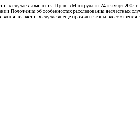
стных случаев изменится. Приказ Минтруда от 24 октября 2002 г.
ии Положения об особенностях расследования несчастных случа
ования несчастных случаев» еще проходит этапы рассмотрения.