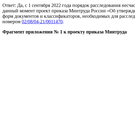
Ответ: Да, с 1 сентября 2022 года порядок расследования несча
данный момент проект приказа Минтруда России «Об утвержден
форм документов и классификаторов, необходимых для расслед
номером
02/08/04-21/0011470
.
Фрагмент приложения № 1 к проекту приказа Минтруда