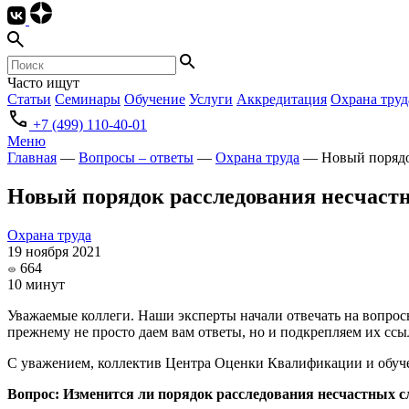
Часто ищут
Статьи
Семинары
Обучение
Услуги
Аккредитация
Охрана труд
+7 (499) 110-40-01
Меню
Главная
—
Вопросы – ответы
—
Охрана труда
—
Новый порядо
Новый порядок расследования несчаст
Охрана труда
19 ноября 2021
664
10 минут
Уважаемые коллеги. Наши эксперты начали отвечать на вопросы
прежнему не просто даем вам ответы, но и подкрепляем их сс
С уважением, коллектив Центра Оценки Квалификации и обу
Вопрос: Изменится ли порядок расследования несчастных сл