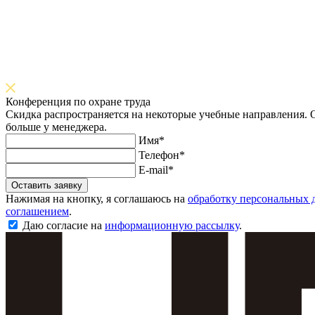
Конференция по охране труда
Скидка распространяется на некоторые учебные направления. О
больше у менеджера.
Имя*
Телефон*
E-mail*
Оставить заявку
Нажимая на кнопку, я соглашаюсь на
обработку персональных 
соглашением
.
Даю согласие на
информационную рассылку
.