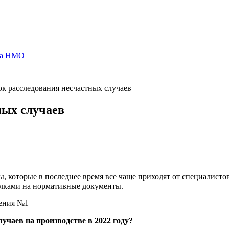
а
НМО
к расследования несчастных случаев
ных случаев
, которые в последнее время все чаще приходят от специалисто
ылками на нормативные документы.
чения №1
учаев на производстве в 2022 году
?