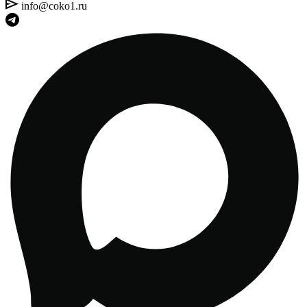
info@coko1.ru