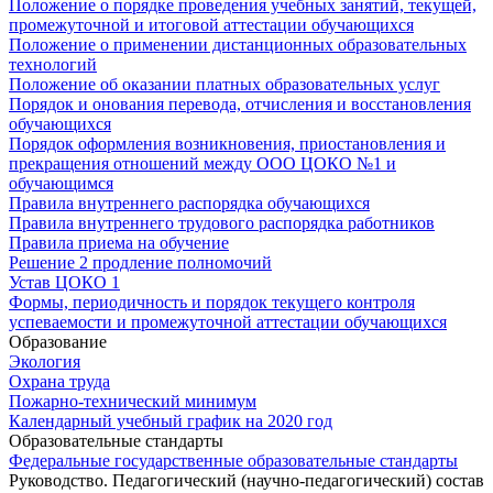
Положение о порядке проведения учебных занятий, текущей,
промежуточной и итоговой аттестации обучающихся
Положение о применении дистанционных образовательных
технологий
Положение об оказании платных образовательных услуг
Порядок и онования перевода, отчисления и восстановления
обучающихся
Порядок оформления возникновения, приостановления и
прекращения отношений между ООО ЦОКО №1 и
обучающимся
Правила внутреннего распорядка обучающихся
Правила внутреннего трудового распорядка работников
Правила приема на обучение
Решение 2 продление полномочий
Устав ЦОКО 1
Формы, периодичность и порядок текущего контроля
успеваемости и промежуточной аттестации обучающихся
Образование
Экология
Охрана труда
Пожарно-технический минимум
Календарный учебный график на 2020 год
Образовательные стандарты
Федеральные государственные образовательные стандарты
Руководство. Педагогический (научно-педагогический) состав