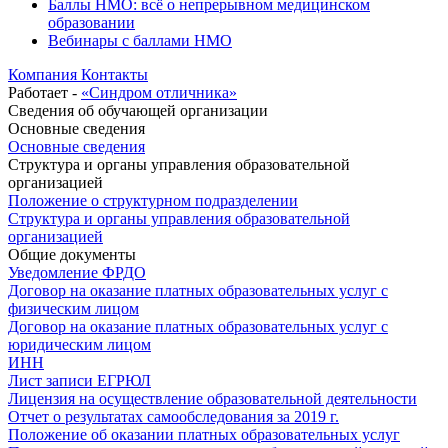
Баллы НМО: всё о непрерывном медицинском
образовании
Вебинары с баллами НМО
Компания
Контакты
Работает -
«Синдром отличника»
Сведения об обучающей организации
Основные сведения
Основные сведения
Структура и органы управления образовательной
организацией
Положение о структурном подразделении
Структура и органы управления образовательной
организацией
Общие документы
Уведомление ФРДО
Договор на оказание платных образовательных услуг с
физическим лицом
Договор на оказание платных образовательных услуг с
юридическим лицом
ИНН
Лист записи ЕГРЮЛ
Лицензия на осуществление образовательной деятельности
Отчет о результатах самообследования за 2019 г.
Положение об оказании платных образовательных услуг