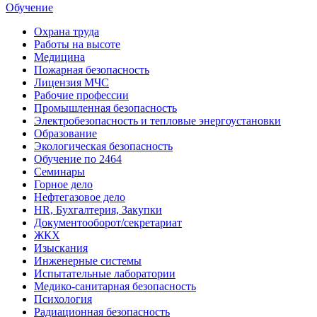
Обучение
Охрана труда
Работы на высоте
Медицина
Пожарная безопасность
Лицензия МЧС
Рабочие профессии
Промышленная безопасность
Электробезопасность и тепловые энергоустановки
Образование
Экологическая безопасность
Обучение по 2464
Семинары
Горное дело
Нефтегазовое дело
HR, Бухгалтерия, Закупки
Документооборот/секретариат
ЖКХ
Изыскания
Инженерные системы
Испытательные лаборатории
Медико-санитарная безопасность
Психология
Радиационная безопасность