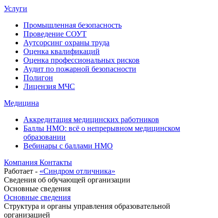
Услуги
Промышленная безопасность
Проведение СОУТ
Аутсорсинг охраны труда
Оценка квалификаций
Оценка профессиональных рисков
Аудит по пожарной безопасности
Полигон
Лицензия МЧС
Медицина
Аккредитация медицинских работников
Баллы НМО: всё о непрерывном медицинском
образовании
Вебинары с баллами НМО
Компания
Контакты
Работает -
«Синдром отличника»
Сведения об обучающей организации
Основные сведения
Основные сведения
Структура и органы управления образовательной
организацией