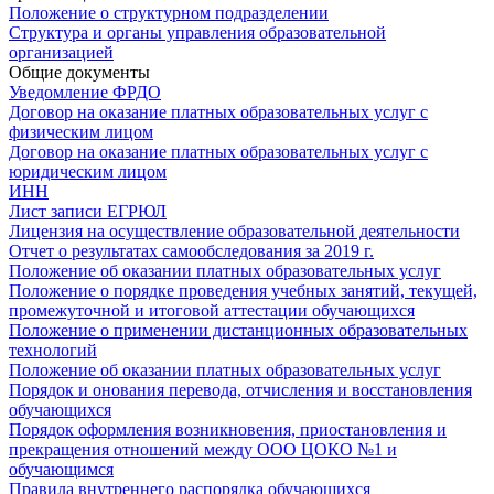
Положение о структурном подразделении
Структура и органы управления образовательной
организацией
Общие документы
Уведомление ФРДО
Договор на оказание платных образовательных услуг с
физическим лицом
Договор на оказание платных образовательных услуг с
юридическим лицом
ИНН
Лист записи ЕГРЮЛ
Лицензия на осуществление образовательной деятельности
Отчет о результатах самообследования за 2019 г.
Положение об оказании платных образовательных услуг
Положение о порядке проведения учебных занятий, текущей,
промежуточной и итоговой аттестации обучающихся
Положение о применении дистанционных образовательных
технологий
Положение об оказании платных образовательных услуг
Порядок и онования перевода, отчисления и восстановления
обучающихся
Порядок оформления возникновения, приостановления и
прекращения отношений между ООО ЦОКО №1 и
обучающимся
Правила внутреннего распорядка обучающихся