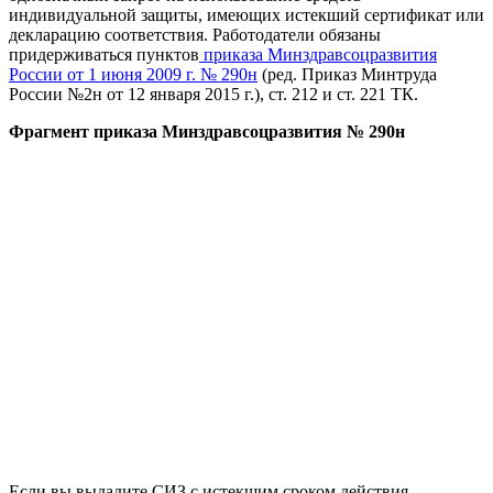
индивидуальной защиты, имеющих истекший сертификат или
декларацию соответствия. Работодатели обязаны
придерживаться пунктов
приказа Минздравсоцразвития
России от 1 июня 2009 г. № 290н
(ред. Приказ Минтруда
России №2н от 12 января 2015 г.), ст. 212 и ст. 221 ТК.
Фрагмент приказа Минздравсоцразвития № 290н
Если вы выдадите СИЗ с истекшим сроком действия