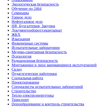
Экологическая безопасность
Обучение по 2464
Семинары
Горное дело
Нефтегазовое дело
HR, Бухгалтерия, Закупки
Документооборот/секретариат
ЖКХ
Изыскания
Инженерные системы
Испытательные лаборатории
Медико-санитарная безопасность
Психология
Радиационная безопасность
Монтажники и лица занимающиеся эксплуатацией
Склад
Педагогические работники
Социальная работа
Проектирование
Специалисты испытательных лабораторий
Строительство
Тепло-электроэнергетика
Транспорт
Ценообразование и контроль строительства